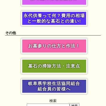
永代供養って何？費用の相場
と一般的な墓石との違い!
その他
お墓参りの仕方と作法！
墓石の掃除方法・注意点
岐阜県学校生活協同組合
組合員の皆様へ
検索
検索