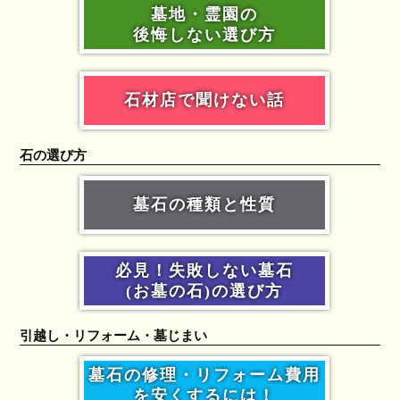
墓地・霊園の
後悔しない選び方
石材店で聞けない話
石の選び方
墓石の種類と性質
必見！失敗しない墓石
(お墓の石)の選び方
引越し・リフォーム・墓じまい
墓石の修理・リフォーム費用
を安くするには！