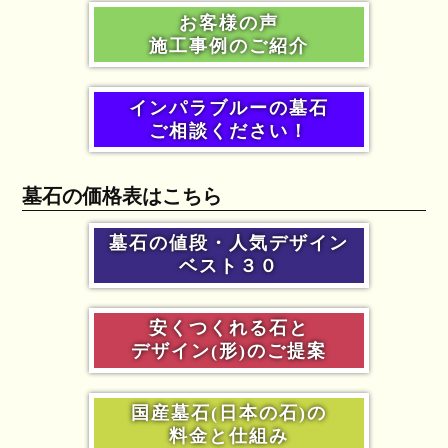
お客様の声
施工事例のご紹介
インパラブルーの墓石
ご相談ください！
墓石の価格表はこちら
墓石の値段・人気デザイン
ベスト３０
安くつくれる石と
デザイン(形)のご提案
国産墓石(日本の石)の
料金と仕組み