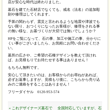
店が安心な時代は終わりました。
墓石を建てた石材店でなくても、戒名（法名）の追加彫
刻や修理はしてくれます。
予算の関わらず、震災と言われるような地震や津波でも
ない限り、おつくりになったお客様が、修理をされる事
の無い様な、お墓づくりが大切では無いでしょうか？
HPをご覧になって、石の事、加工や施工の事、分かりに
くい事がございましたら、お気軽にお問い合わせくださ
い。
墓所の広さや、ご希望の石種デザインを教えて頂けれ
ば、お見積もりでお待たせする事はありません！
もちろん無料です。
安心して頂きたいのは、お客様からのお尋ねがあれば、
必ずお返事しますが、見積もり後に、こちらから売り込
みのご連絡をすることはありません！
フリーダイヤル 0120-953-574
« これデザイナーズ墓石で
全国対応していますが、石