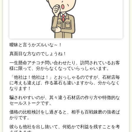
曖昧と言うかズルいな～！
真面目な方なのでしょうね！
一生懸命アチコチ問い合わせたり、訪問されているお客
様に限って、分からなくなっていらっしゃいます。
「他社は！他社は！」とおっしゃるのですが、石材店毎
に考えも違えば、作る墓石も違いますから、分からなく
なります！
騙されやすいのが、其々違う石材店の作り方や特徴的な
セールストークです。
価格の比較検討をし過ぎると、相手も百戦錬磨の強者ば
かりです。
彼らも他社を出し抜いて、何処かで利益を残すことを考