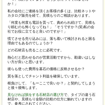
か！」
私の会社にご連絡を頂くお客様の多くは、比較ネットや
カタログ販売を経て、見積もりのご相談があります。
「何度も何度も電話を貰って、責められ続けて、見積も
り頼むのも怖くなってね！」「そうですか？(笑)私の会
社でお役に立てると良いのですが！」
慌てさせる売り込みには、落ち着いて検討されると困る
理由でもあるのでしょうか？
どの石材店も売ることに必死です。
熱心だと思わせるのが営業活動ですから、勘違いはしな
い方が良いと思います。
彼らも使った費用を墓石の価格に反映させるか？
質を落としてチャント利益を確保しています。
根負けして、「もーここで良いか？」と契約してしまう
と後々後悔します。
見なければ損をする石材店の選び方
で、タイプの違う石
材店や、見積もり金額の比較の仕方に触れていますの
で、参考にされてください。