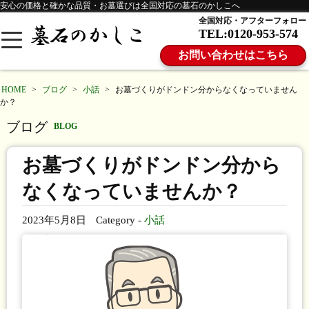
安心の価格と確かな品質・お墓選びは全国対応の墓石のかしこへ
全国対応・アフターフォロー
TEL:0120-953-574
お問い合わせはこちら
HOME
>
ブログ
>
小話
>
お墓づくりがドンドン分からなくなっていません
か？
ブログ
BLOG
お墓づくりがドンドン分から
なくなっていませんか？
2023年5月8日
Category -
小話