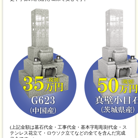
(上記金額は墓石代金・工事代金・基本字彫彫刻代金・ス
テンレス花立て・ロウソク立てなどの全てを含んだ完成