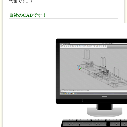
代金です。)
自社のCADです！