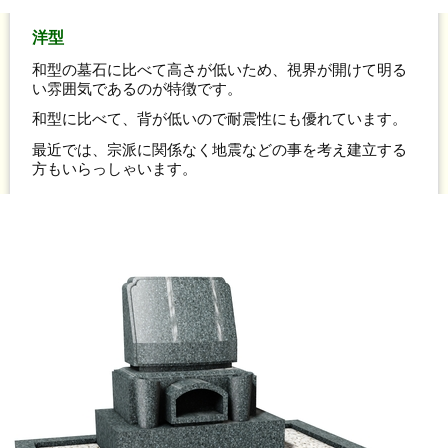
洋型
和型の墓石に比べて高さが低いため、視界が開けて明る
い雰囲気であるのが特徴です。
和型に比べて、背が低いので耐震性にも優れています。
最近では、宗派に関係なく地震などの事を考え建立する
方もいらっしゃいます。