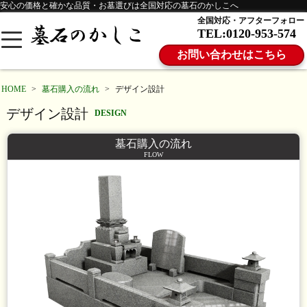
安心の価格と確かな品質・お墓選びは全国対応の墓石のかしこへ
全国対応・アフターフォロー
TEL:0120-953-574
お問い合わせはこちら
HOME
>
墓石購入の流れ
>
デザイン設計
デザイン設計
DESIGN
墓石購入の流れ
FLOW