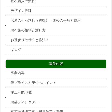
墓石購入の流れ
デザイン設計
お墓の引っ越し（移動）・改葬の手順と費用
お布施の相場と渡し方
お墓参りの仕方と作法！
ブログ
事業内容
事業内容
低プライスと安心のポイント
施工可能地域
お墓ディレクター