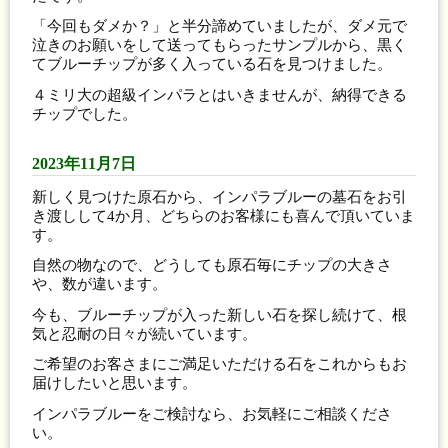
「今回もダメか？」と半分諦めていましたが、ダメ元で
泣きのお願いをして送ってもらったサンプルから、黒く
てブルーチップが多く入っている石を見つけました。
４ミリ大の超級インパラとはいきませんが、納得できる
チップでした。
2023年11月7日
新しく見つけた原石から、インパラブルーの墓石をお引
き渡しして4か月、どちらのお客様にも喜んで頂いていま
す。
自然の物なので、どうしても原石毎にチップの大きさ
や、数が違います。
今も、ブルーチップが入った新しい石を探し続けて、根
気と忍耐の日々が続いています。
ご希望のお客さまにご満足いただける石をこれからもお
届けしたいと思います。
インパラブルーをご検討なら、お気軽にご相談くださ
い。