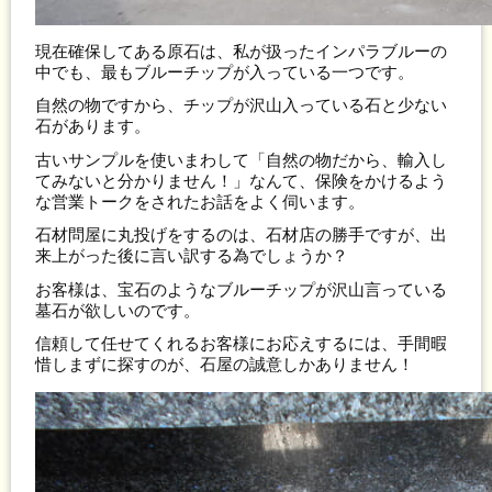
現在確保してある原石は、私が扱ったインパラブルーの
中でも、最もブルーチップが入っている一つです。
自然の物ですから、チップが沢山入っている石と少ない
石があります。
古いサンプルを使いまわして「自然の物だから、輸入し
てみないと分かりません！」なんて、保険をかけるよう
な営業トークをされたお話をよく伺います。
石材問屋に丸投げをするのは、石材店の勝手ですが、出
来上がった後に言い訳する為でしょうか？
お客様は、宝石のようなブルーチップが沢山言っている
墓石が欲しいのです。
信頼して任せてくれるお客様にお応えするには、手間暇
惜しまずに探すのが、石屋の誠意しかありません！