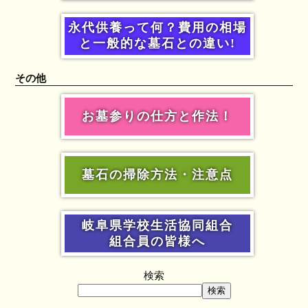
永代供養って何？費用の相場
と一般的な墓石との違い!
その他
お墓参りの仕方と作法！
墓石の掃除方法・注意点
岐阜県学校生活協同組合
組合員の皆様へ
検索
検索