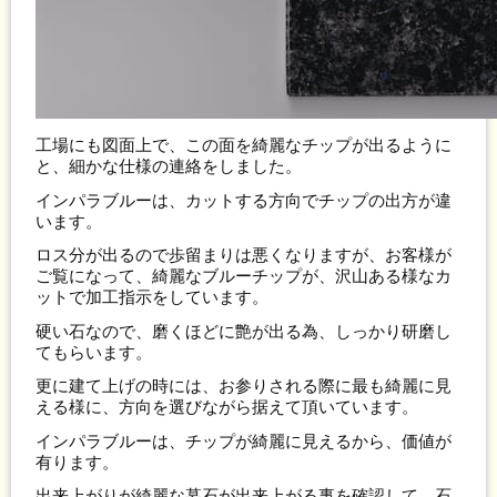
工場にも図面上で、この面を綺麗なチップが出るように
と、細かな仕様の連絡をしました。
インパラブルーは、カットする方向でチップの出方が違
います。
ロス分が出るので歩留まりは悪くなりますが、お客様が
ご覧になって、綺麗なブルーチップが、沢山ある様なカ
ットで加工指示をしています。
硬い石なので、磨くほどに艶が出る為、しっかり研磨し
てもらいます。
更に建て上げの時には、お参りされる際に最も綺麗に見
える様に、方向を選びながら据えて頂いています。
インパラブルーは、チップが綺麗に見えるから、価値が
有ります。
出来上がりが綺麗な墓石が出来上がる事を確認して、石