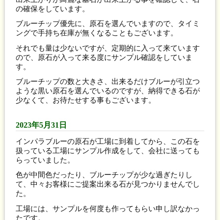
の確保をしています。
ブルーチップ優先に、原石を選んでいますので、タイミ
ングで手持ち在庫が無くなることもございます。
それでも量は少ないですが、定期的に入って来ています
ので、原石が入って来る度にサンプル確認をしていま
す。
ブルーチップの数と大きさ、出来るだけブルーが引立つ
ような黒い原石を選んでいるのですが、納得できる石が
少なくて、お待たせする事もございます。
2023年5月31日
インパラブルーの原石が工場に到着してから、この石を
扱っている工場にサンプル作成をして、会社に送っても
らっていました。
色が中間色だったり、ブルーチップが少な過ぎたりし
て、中々お客様にご提案出来る石が見つかりませんでし
た。
工場には、サンプルを何度も作ってもらい申し訳なかっ
たです。