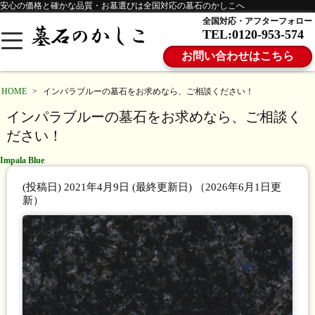
安心の価格と確かな品質・お墓選びは全国対応の墓石のかしこへ
全国対応・アフターフォロー
TEL:0120-953-574
お問い合わせはこちら
HOME
>
インパラブルーの墓石をお求めなら、ご相談ください！
インパラブルーの墓石をお求めなら、ご相談く
ださい！
Impala Blue
(投稿日)
2021年4月9日
(最終更新日)
（2026年6月1日更
新）