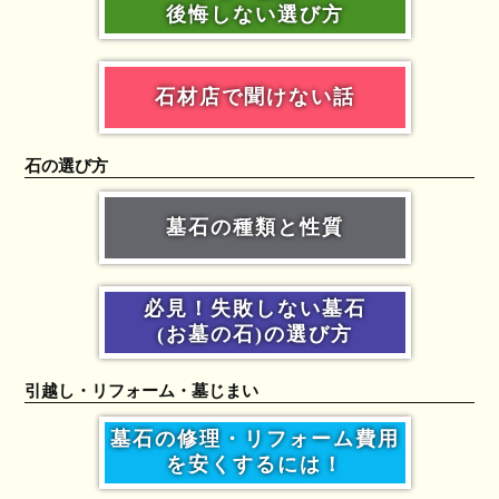
後悔しない選び方
石材店で聞けない話
石の選び方
墓石の種類と性質
必見！失敗しない墓石
(お墓の石)の選び方
引越し・リフォーム・墓じまい
墓石の修理・リフォーム費用
を安くするには！