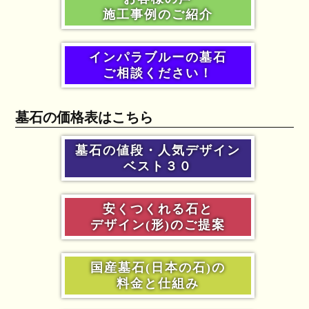
施工事例のご紹介
インパラブルーの墓石
ご相談ください！
墓石の価格表はこちら
墓石の値段・人気デザイン
ベスト３０
安くつくれる石と
デザイン(形)のご提案
国産墓石(日本の石)の
料金と仕組み