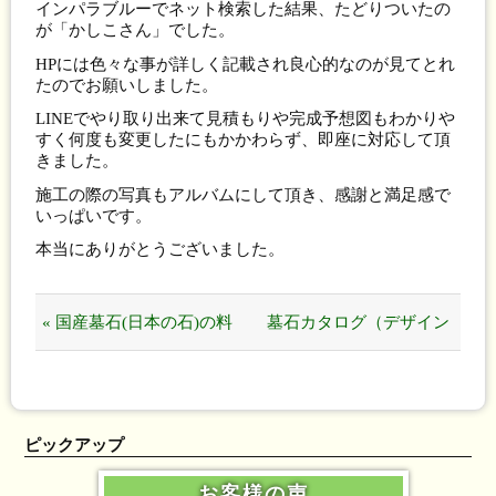
インパラブルーでネット検索した結果、たどりついたの
が「かしこさん」でした。
HPには色々な事が詳しく記載され良心的なのが見てとれ
たのでお願いしました。
LINEでやり取り出来て見積もりや完成予想図もわかりや
すく何度も変更したにもかかわらず、即座に対応して頂
きました。
施工の際の写真もアルバムにして頂き、感謝と満足感で
いっぱいです。
本当にありがとうございました。
« 国産墓石(日本の石)の料
墓石カタログ（デザイン
金と仕組み
集） »
ピックアップ
お客様の声