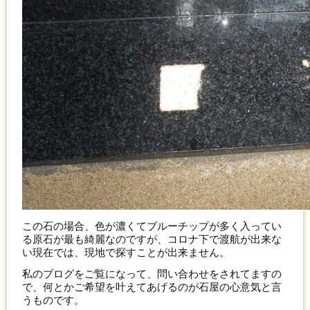
この石の場合、色が濃くてブルーチップが多く入ってい
る原石が最も綺麗なのですが、コロナ下で渡航が出来な
い現在では、現地で探すことが出来ません。
私のブログをご覧になって、問い合わせをされてますの
で、何とかご希望を叶えてあげるのが石屋の心意気と言
うものです。