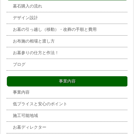
墓石購入の流れ
デザイン設計
お墓の引っ越し（移動）・改葬の手順と費用
お布施の相場と渡し方
お墓参りの仕方と作法！
ブログ
事業内容
事業内容
低プライスと安心のポイント
施工可能地域
お墓ディレクター