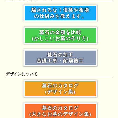
騙されるな！価格や相場
の仕組みを教えます。
墓石の金額を比較
(かしこいお墓の作り方)
墓石の加工
基礎工事・耐震施工
デザインについて
墓石のカタログ
(デザイン集)
墓石のカタログ
(大きなお墓のデザイン集)