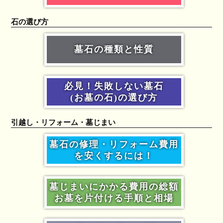
石の選び方
墓石の種類と性質
必見！失敗しない墓石
(お墓の石)の選び方
引越し・リフォーム・墓じまい
墓石の修理・リフォーム費用
を安くするには！
墓じまいにかかる費用の総額
お墓を片付ける手順と相場