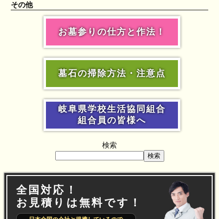
その他
お墓参りの仕方と作法！
墓石の掃除方法・注意点
岐阜県学校生活協同組合
組合員の皆様へ
検索
検索
全国対応！
お見積りは無料です！