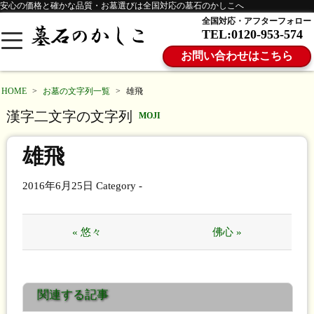
安心の価格と確かな品質・お墓選びは全国対応の墓石のかしこへ
全国対応・アフターフォロー
TEL:0120-953-574
お問い合わせはこちら
HOME
>
お墓の文字列一覧
>
雄飛
漢字二文字の文字列
MOJI
雄飛
2016年6月25日
Category -
« 悠々
佛心 »
関連する記事