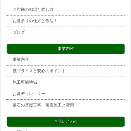
お布施の相場と渡し方
お墓参りの仕方と作法！
ブログ
事業内容
事業内容
低プライスと安心のポイント
施工可能地域
お墓ディレクター
墓石の基礎工事・耐震施工と費用
お問い合わせ