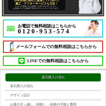
日本全国の会社と提携しているので
施工・アフターサービスも万全！
どちらの地域でもお気軽にお問い合わせください。
お見積りまでは無料で対応させていただいております。
お電話で無料相談はこちらから
0120-953-574
メールフォームでの無料相談はこちらから
LINEでの無料相談はこちらから
墓石購入の流れ
墓石購入の流れ
デザイン設計
お墓の引っ越し（移動）・改葬の手順と費用