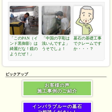
「このPAN（イ
「中国の字彫は
墓石の基礎工事
ンド黒御影）は
浅いんですよ」
でクレームです
綺麗だな！鏡の
うそでしょ！
か・・・？
ようだぜ！」
ピックアップ
お客様の声
施工事例のご紹介
インパラブルーの墓石