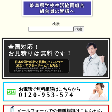
岐阜県学校生活協同組合
組合員の皆様へ
検索
検索
全国対応！
お見積りは無料です！
日本全国の会社と提携しているので
施工・アフターサービスも万全！
どちらの地域でもお気軽にお問い合わせください。
お見積りまでは無料で対応させていただいております。
お電話で無料相談はこちらから
0120-953-574
メールフォームでの無料相談はこちらから