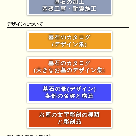
墓石の加工
基礎工事・耐震施工
デザインについて
墓石のカタログ
(デザイン集)
墓石のカタログ
(大きなお墓のデザイン集)
墓石の形(デザイン)
各部の名称と構造
お墓の文字彫刻の種類
と彫刻品