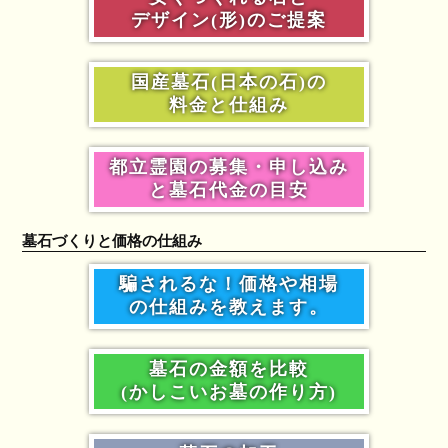
デザイン(形)のご提案
国産墓石(日本の石)の
料金と仕組み
都立霊園の募集・申し込み
と墓石代金の目安
墓石づくりと価格の仕組み
騙されるな！価格や相場
の仕組みを教えます。
墓石の金額を比較
(かしこいお墓の作り方)