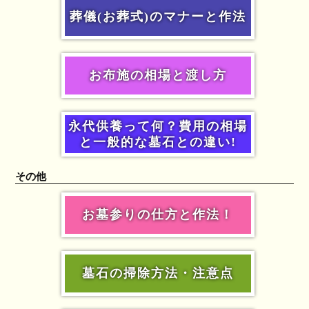
葬儀(お葬式)のマナーと作法
お布施の相場と渡し方
永代供養って何？費用の相場
と一般的な墓石との違い!
その他
お墓参りの仕方と作法！
墓石の掃除方法・注意点