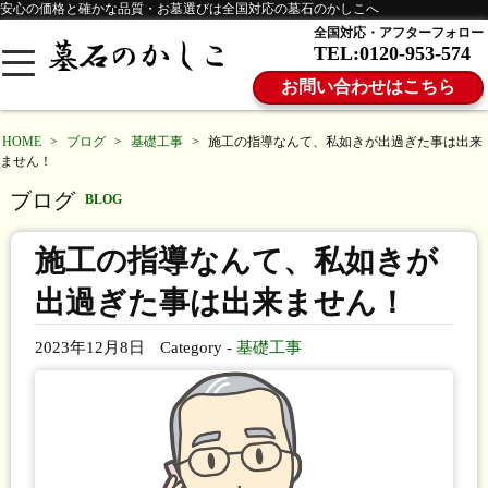
安心の価格と確かな品質・お墓選びは全国対応の墓石のかしこへ
全国対応・アフターフォロー
TEL:0120-953-574
お問い合わせはこちら
HOME
>
ブログ
>
基礎工事
>
施工の指導なんて、私如きが出過ぎた事は出来
ません！
ブログ
BLOG
施工の指導なんて、私如きが
出過ぎた事は出来ません！
2023年12月8日
Category -
基礎工事