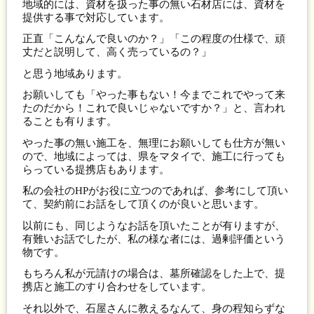
地域的には、資材を扱った事の無い石材店には、資材を
提供する事で対応しています。
正直「こんなんで良いのか？」「この程度の仕様で、頑
丈だと説明して、高く売っているの？」
と思う地域あります。
お願いしても「やった事もない！今までこれでやって来
たのだから！これで良いじゃないですか？」と、言われ
ることも有ります。
やった事の無い施工を、無理にお願いしても仕方が無い
ので、地域によっては、県をマタイで、施工に行っても
らっている提携店もあります。
私の会社のHPがお役に立つのであれば、参考にして頂い
て、契約前にお話をして頂くのが良いと思います。
以前にも、同じようなお話を頂いたことが有りますが、
有難いお話でしたが、私の様な者には、過剰評価という
物です。
もちろん私が元請けの場合は、墓所確認をした上で、提
携店と施工のすり合わせをしています。
それ以外で、石屋さんに教えるなんて、身の程知らずな