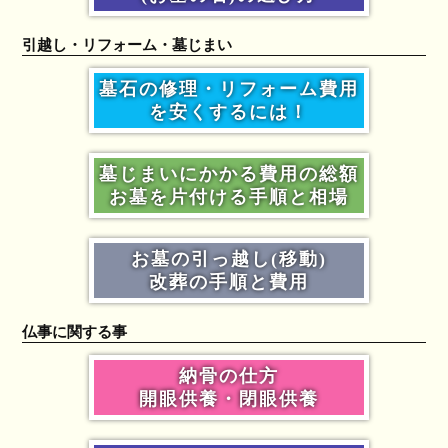
引越し・リフォーム・墓じまい
墓石の修理・リフォーム費用
を安くするには！
墓じまいにかかる費用の総額
お墓を片付ける手順と相場
お墓の引っ越し(移動)
改葬の手順と費用
仏事に関する事
納骨の仕方
開眼供養・閉眼供養