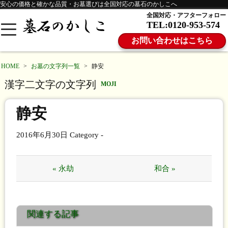
安心の価格と確かな品質・お墓選びは全国対応の墓石のかしこへ
全国対応・アフターフォロー
TEL:0120-953-574
お問い合わせはこちら
HOME
>
お墓の文字列一覧
>
静安
漢字二文字の文字列
MOJI
静安
2016年6月30日
Category -
« 永劫
和合 »
関連する記事