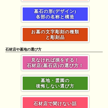
墓石の形(デザイン)
各部の名称と構造
お墓の文字彫刻の種類
と彫刻品
石材店や墓地の選び方
見なければ損をする！
石材店(墓石店)の選び方！
墓地・霊園の
後悔しない選び方
石材店で聞けない話