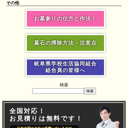
その他
お墓参りの仕方と作法！
墓石の掃除方法・注意点
岐阜県学校生活協同組合
組合員の皆様へ
検索
検索
全国対応！
お見積りは無料です！