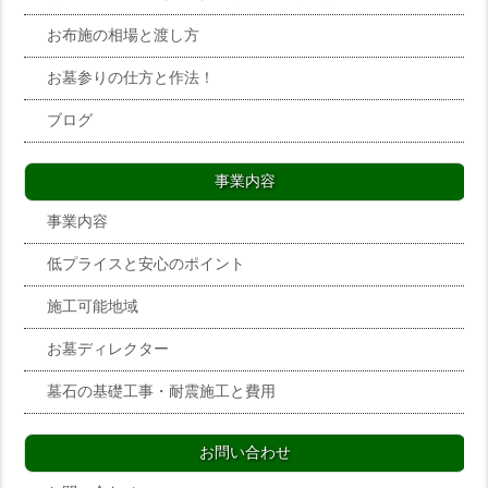
お布施の相場と渡し方
お墓参りの仕方と作法！
ブログ
事業内容
事業内容
低プライスと安心のポイント
施工可能地域
お墓ディレクター
墓石の基礎工事・耐震施工と費用
お問い合わせ