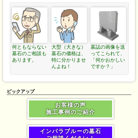
何ともならない
大型（大きな）
墓誌の画像を送
墓石のご相談も
墓石の価格は、
ってこられて、
あります。
特に分かりませ
「何かおかしい
んよね！
ですか？」
ピックアップ
お客様の声
施工事例のご紹介
インパラブルーの墓石