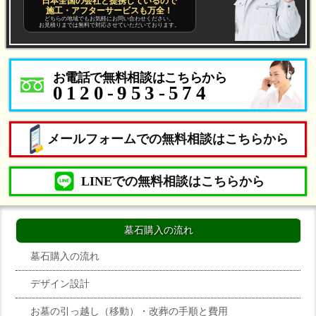
日本全国の会社と提携しているので
施工・アフターサービスも万全！
どちらの地域でもお気軽にお問い合わせください。
お見積りまでは無料で対応させていただいております。
お電話で無料相談はこちらから
0120-953-574
メールフォームでの無料相談はこちらから
LINEでの無料相談はこちらから
墓石購入の流れ
墓石購入の流れ
デザイン設計
お墓の引っ越し（移動）・改葬の手順と費用