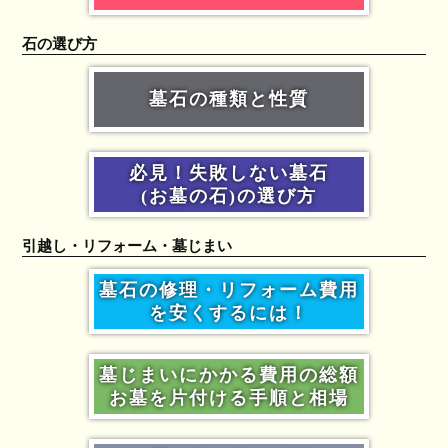
石の選び方
墓石の種類と性質
必見！失敗しない墓石
(お墓の石)の選び方
引越し・リフォーム・墓じまい
墓石の修理・リフォーム費用
を安くするには！
墓じまいにかかる費用の総額
お墓を片付ける手順と相場