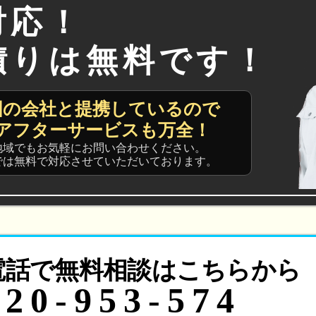
対応！
積りは無料です！
国の会社と提携しているので
アフターサービスも万全！
地域でもお気軽にお問い合わせください。
では無料で対応させていただいております。
電話で無料相談はこちらから
120-953-574