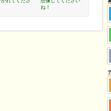
行かれてくださ
想像してください
。
ね！