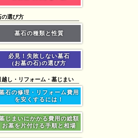
石の選び方
墓石の種類と性質
必見！失敗しない墓石
(お墓の石)の選び方
引越し・リフォーム・墓じまい
墓石の修理・リフォーム費用
を安くするには！
墓じまいにかかる費用の総額
お墓を片付ける手順と相場