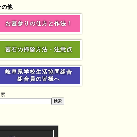
その他
お墓参りの仕方と作法！
墓石の掃除方法・注意点
岐阜県学校生活協同組合
組合員の皆様へ
検索
検索