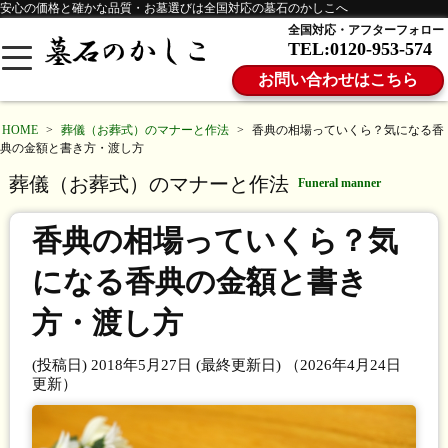
安心の価格と確かな品質・お墓選びは全国対応の墓石のかしこへ
全国対応・アフターフォロー
TEL:0120-953-574
お問い合わせはこちら
HOME
>
葬儀（お葬式）のマナーと作法
>
香典の相場っていくら？気になる香
典の金額と書き方・渡し方
葬儀（お葬式）のマナーと作法
Funeral manner
香典の相場っていくら？気
になる香典の金額と書き
方・渡し方
(投稿日)
2018年5月27日
(最終更新日)
（2026年4月24日
更新）