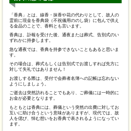
「香典」とは、線香・抹香や花の代わりとして、故人の
霊前に現金を香典袋（不祝儀用ののし袋）に包んで供え
る金品のことで、香料とも言います。
香典は、訃報を受けた後、通夜または葬式、告別式のい
ずれかに持参します。
急な通夜では、香典を持参できないこともあると思いま
す。
その場合は、葬式もしくは告別式でお渡しすれば先方に
対して失礼ではありません！
お渡しする際は、受付で会葬者名簿への記帳は忘れない
ようにしましょう。
ご逝去は突然訪れることでもあり、ご葬儀には一時的に
お金が必要となります。
もともとは香典には、葬儀という突然の出費に対してお
互いに助け合うという意味がありますが、現代では、故
人を偲び、悼む想いをお香典で表されるようになってい
ます。