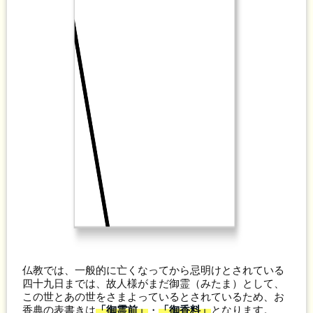
仏教では、一般的に亡くなってから忌明けとされている
四十九日までは、故人様がまだ御霊（みたま）として、
この世とあの世をさまよっているとされているため、お
香典の表書きは
「御霊前」
・
「御香料」
となります。