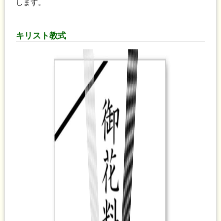
します。
キリスト教式