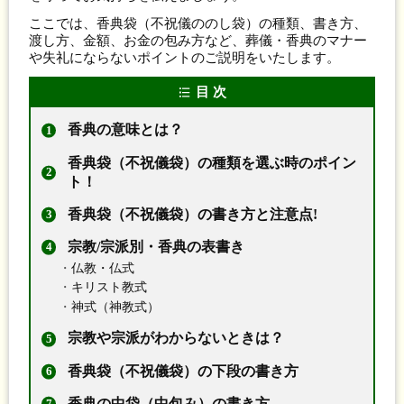
ここでは、香典袋（不祝儀ののし袋）の種類、書き方、
渡し方、金額、お金の包み方など、葬儀・香典のマナー
や失礼にならないポイントのご説明をいたします。
目 次
香典の意味とは？
香典袋（不祝儀袋）の種類を選ぶ時のポイン
ト！
香典袋（不祝儀袋）の書き方と注意点!
宗教/宗派別・香典の表書き
仏教・仏式
キリスト教式
神式（神教式）
宗教や宗派がわからないときは？
香典袋（不祝儀袋）の下段の書き方
香典の中袋（中包み）の書き方