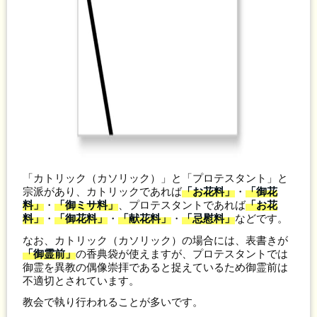
「カトリック（カソリック）」と「プロテスタント」と
宗派があり、カトリックであれば
「お花料」
・
「御花
料」
・
「御ミサ料」
、プロテスタントであれば
「お花
料」
・
「御花料」
・
「献花料」
・
「忌慰料」
などです。
なお、カトリック（カソリック）の場合には、表書きが
「御霊前」
の香典袋が使えますが、プロテスタントでは
御霊を異教の偶像崇拝であると捉えているため御霊前は
不適切とされています。
教会で執り行われることが多いです。