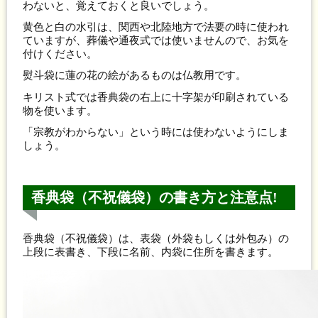
わないと、覚えておくと良いでしょう。
黄色と白の水引は、関西や北陸地方で法要の時に使われ
ていますが、葬儀や通夜式では使いませんので、お気を
付けください。
熨斗袋に蓮の花の絵があるものは仏教用です。
キリスト式では香典袋の右上に十字架が印刷されている
物を使います。
「宗教がわからない」という時には使わないようにしま
しょう。
香典袋（不祝儀袋）の書き方と注意点!
香典袋（不祝儀袋）は、表袋（外袋もしくは外包み）の
上段に表書き、下段に名前、内袋に住所を書きます。