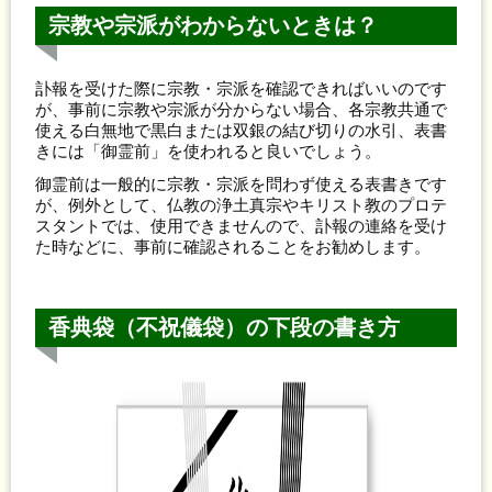
宗教や宗派がわからないときは？
訃報を受けた際に宗教・宗派を確認できればいいのです
が、事前に宗教や宗派が分からない場合、各宗教共通で
使える白無地で黒白または双銀の結び切りの水引、表書
きには「御霊前」を使われると良いでしょう。
御霊前は一般的に宗教・宗派を問わず使える表書きです
が、例外として、仏教の浄土真宗やキリスト教のプロテ
スタントでは、使用できませんので、訃報の連絡を受け
た時などに、事前に確認されることをお勧めします。
香典袋（不祝儀袋）の下段の書き方