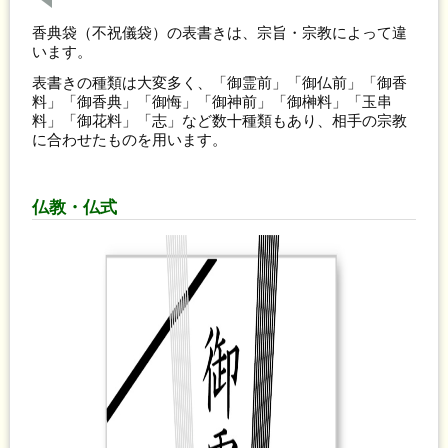
香典袋（不祝儀袋）の表書きは、宗旨・宗教によって違
います。
表書きの種類は大変多く、「御霊前」「御仏前」「御香
料」「御香典」「御悔」「御神前」「御榊料」「玉串
料」「御花料」「志」など数十種類もあり、相手の宗教
に合わせたものを用います。
仏教・仏式