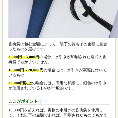
香典袋は包む金額によって、装丁の質もその金額に見合
ったものを選びます。
3,000円～5,000円
の場合、水引きが印刷された略式の香
典袋でもかまいません。
10,000円～20,000円
の場合には、水引きが実際に付いて
いるもの、
30,000円以上
の場合には、高級な和紙に、銀色の水引き
が使用されているものが一般的です。
ここがポイント！
10,000円を超えれば、実物の水引きの香典袋を使用し
て、それ以下の金額であれば、印刷されたものでもかま