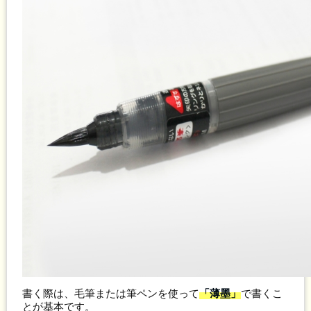
書く際は、毛筆または筆ペンを使って
「薄墨」
で書くこ
とが基本です。