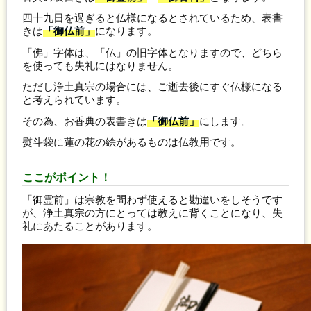
四十九日を過ぎると仏様になるとされているため、表書
きは
「御仏前」
になります。
「佛」字体は、「仏」の旧字体となりますので、どちら
を使っても失礼にはなりません。
ただし浄土真宗の場合には、ご逝去後にすぐ仏様になる
と考えられています。
その為、お香典の表書きは
「御仏前」
にします。
熨斗袋に蓮の花の絵があるものは仏教用です。
ここがポイント！
「御霊前」は宗教を問わず使えると勘違いをしそうです
が、浄土真宗の方にとっては教えに背くことになり、失
礼にあたることがあります。