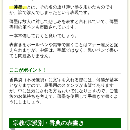
「薄墨」
とは、その名の通り薄い墨を用いたものです
が、涙で滲んでしまったという表現です。
薄墨は故人に対して悲しみを表すと言われていて、薄墨
専用の筆ペンも市販されています。
一本常備しておくと良いでしょう。
表書きをボールペンや鉛筆で書くことはマナー違反と捉
えられますが、中袋は、毛筆ではなく、黒いペンで書い
ても問題ありません。
ここがポイント！
香典袋（不祝儀袋）に文字を入れる際には、薄墨が基本
となりますので、慶弔用のスタンプが市販であります
が、中には気にされる方もおいでになりますので、ご遺
族のお気持ちを考えて、薄墨を使用して手書きで書くよ
うにしましょう。
宗教/宗派別・香典の表書き