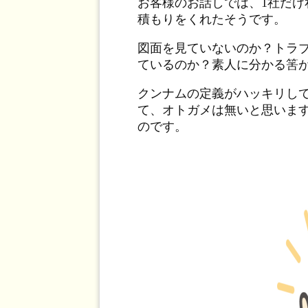
お客様のお話しでは、1社だ
積もりをくれたそうです。
図面を見ていないのか？トラ
ているのか？素人に分かる筈
クンナムの定義がハッキリし
て、オトガメは無いと思いま
のです。