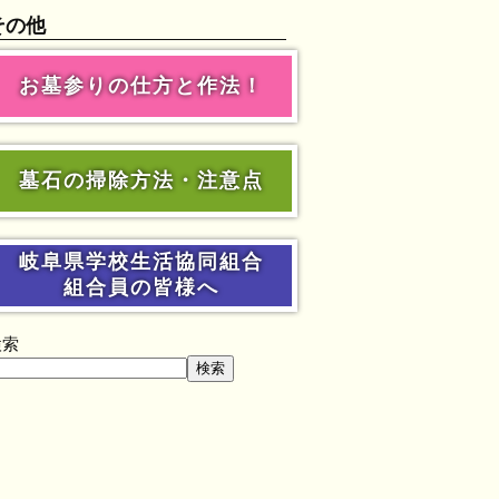
その他
お墓参りの仕方と作法！
墓石の掃除方法・注意点
岐阜県学校生活協同組合
組合員の皆様へ
検索
検索