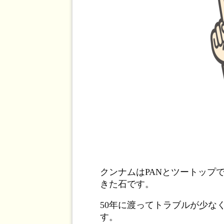
クンナムはPANとツートップ
きた石です。
50年に渡ってトラブルが少な
す。