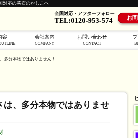
国対応の墓石のかしこへ
全国対応・アフターフォロー
お問
TEL:0120-953-574
内容
会社案内
お問い合わせ
ブ
OUTLINE
COMPANY
CONTACT
B
、多分本物ではありません！
さは、多分本物ではありませ
材