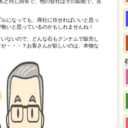
け私と同じ回答で、他の会社はその図面で、見
ブルになっても、商社に任せればいいと思っ
が無いと思っているのかもしれませんね！
ていないので、どんな石もクンナムで販売し
すが・・・？お客さんが欲しいのは、本物な