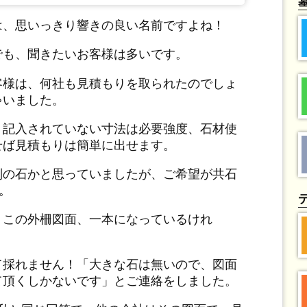
は、思いっきり響きの良い名前ですよね！
でも、聞きたいお客様は多いです。
客様は、何社も見積もりを取られたのでしょ
ゃいました。
、記入されていない寸法は必要強度、石材使
せば見積もりは簡単に出せます。
別の石かと思っていましたが、ご希望が共石
。
！この外柵図面、一本になっているけれ
くて採れません！「大きな石は無いので、図面
て頂くしかないです」とご連絡をしました。