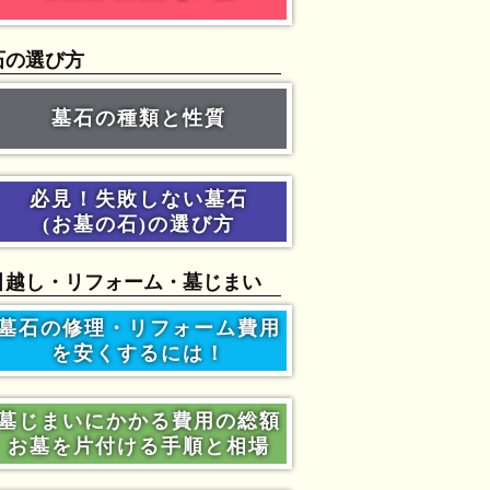
石の選び方
墓石の種類と性質
必見！失敗しない墓石
(お墓の石)の選び方
引越し・リフォーム・墓じまい
墓石の修理・リフォーム費用
を安くするには！
墓じまいにかかる費用の総額
お墓を片付ける手順と相場