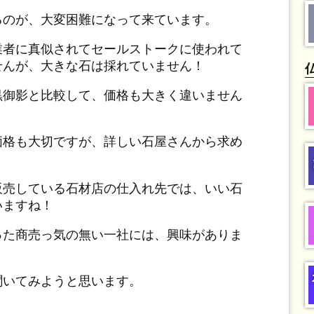
るのが、大変困難になって来ています。
業者に真似されてセールストークに使われて
せんが、大きな石は採れていません！
黒御影と比較して、価格も大きく違いません
！
価格も大切ですが、詳しい石屋さんから求め
販売している石材店の仕入れ先では、いい石
いますね！
った商売っ気の無い一社には、興味がありま
聞いてみようと思います。