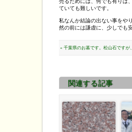
売るためには、何でも有りは
ていても難しいです。
私なんか結論の出ない事をや
然の前には謙虚に、少しでも
« 千葉県のお墓です。松山石ですが
出来映えしていますね！
関連する記事