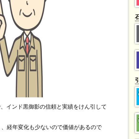
で、インド黒御影の信頼と実績をけん引して
く、経年変化も少ないので価値があるので