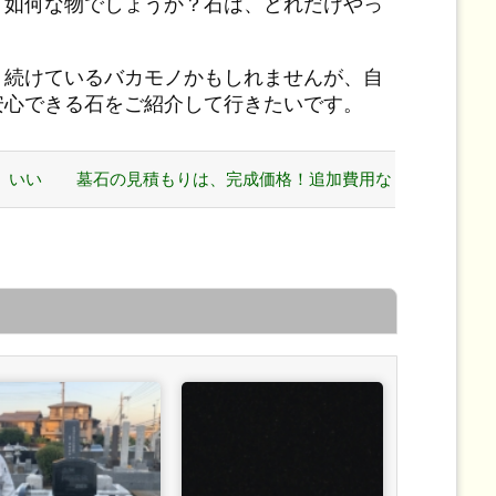
、如何な物でしょうか？石は、どれだけやっ
り続けているバカモノかもしれませんが、自
安心できる石をご紹介して行きたいです。
、いい
墓石の見積もりは、完成価格！追加費用な
んてとんでもない！ »