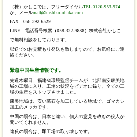
（株）かしこでは、フリーダイヤル
TEL:0120-953-574
か、メール
mail@kashiko-ohaka.com
FAX 058-392-6529
LINE 電話番号検索（058-322-9888）株式会社かしこ
で無料相談をしております。
郵送でのお見積もり発送も致しますので、お気軽にご連
絡ください。
緊急中国生産情報です。
先週木曜日、福建省環境監督チームが、北部南安康美地
域の工場に入り、工場の状況をビデオに録り、全ての工
場の生産をストップさせました。
康美地域は、安い墓石を加工している地域で、ゴマカシ
加工のメッカです。
中国の場合は、日本と違い、個人の意見を政府の役人が
聞いてくれません。
違反の場合は、即工場の取り壊しです。