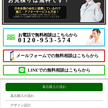
お見積りは無料です！
日本全国の会社と提携しているので
施工・アフターサービスも万全！
どちらの地域でもお気軽にお問い合わせください。
お見積りまでは無料で対応させていただいております。
お電話で無料相談はこちらから
0120-953-574
メールフォームでの無料相談はこちらから
LINEでの無料相談はこちらから
墓石購入の流れ
墓石購入の流れ
デザイン設計