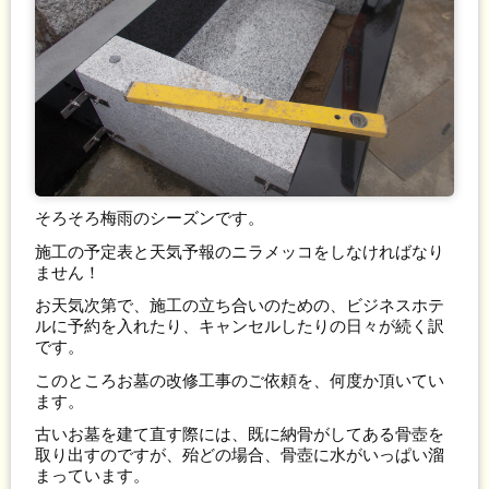
そろそろ梅雨のシーズンです。
施工の予定表と天気予報のニラメッコをしなければなり
ません！
お天気次第で、施工の立ち合いのための、ビジネスホテ
ルに予約を入れたり、キャンセルしたりの日々が続く訳
です。
このところお墓の改修工事のご依頼を、何度か頂いてい
ます。
古いお墓を建て直す際には、既に納骨がしてある骨壺を
取り出すのですが、殆どの場合、骨壺に水がいっぱい溜
まっています。