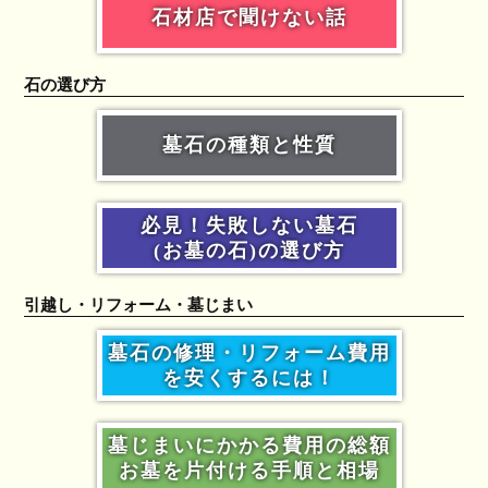
石材店で聞けない話
石の選び方
墓石の種類と性質
必見！失敗しない墓石
(お墓の石)の選び方
引越し・リフォーム・墓じまい
墓石の修理・リフォーム費用
を安くするには！
墓じまいにかかる費用の総額
お墓を片付ける手順と相場