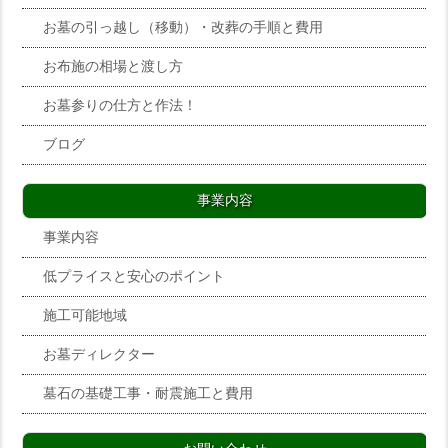
お墓の引っ越し（移動）・改葬の手順と費用
お布施の相場と渡し方
お墓参りの仕方と作法！
ブログ
事業内容
事業内容
低プライスと安心のポイント
施工可能地域
お墓ディレクター
墓石の基礎工事・耐震施工と費用