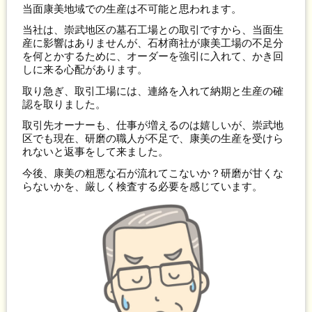
当面康美地域での生産は不可能と思われます。
当社は、崇武地区の墓石工場との取引ですから、当面生
産に影響はありませんが、石材商社が康美工場の不足分
を何とかするために、オーダーを強引に入れて、かき回
しに来る心配があります。
取り急ぎ、取引工場には、連絡を入れて納期と生産の確
認を取りました。
取引先オーナーも、仕事が増えるのは嬉しいが、崇武地
区でも現在、研磨の職人が不足で、康美の生産を受けら
れないと返事をして来ました。
今後、康美の粗悪な石が流れてこないか？研磨が甘くな
らないかを、厳しく検査する必要を感じています。