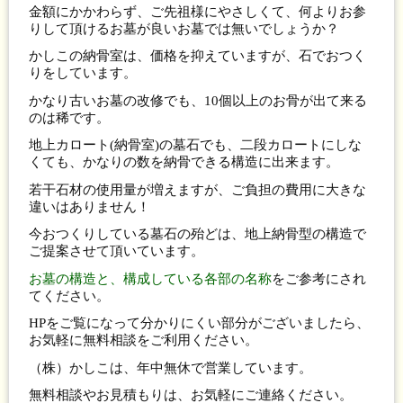
金額にかかわらず、ご先祖様にやさしくて、何よりお参
りして頂けるお墓が良いお墓では無いでしょうか？
かしこの納骨室は、価格を抑えていますが、石でおつく
りをしています。
かなり古いお墓の改修でも、10個以上のお骨が出て来る
のは稀です。
地上カロート(納骨室)の墓石でも、二段カロートにしな
くても、かなりの数を納骨できる構造に出来ます。
若干石材の使用量が増えますが、ご負担の費用に大きな
違いはありません！
今おつくりしている墓石の殆どは、地上納骨型の構造で
ご提案させて頂いています。
お墓の構造と、構成している各部の名称
をご参考にされ
てください。
HPをご覧になって分かりにくい部分がございましたら、
お気軽に無料相談をご利用ください。
（株）かしこは、年中無休で営業しています。
無料相談やお見積もりは、お気軽にご連絡ください。