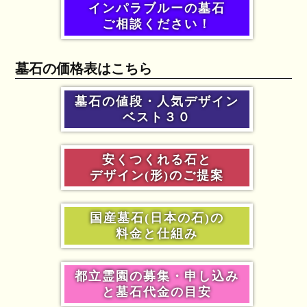
インパラブルーの墓石
ご相談ください！
墓石の価格表はこちら
墓石の値段・人気デザイン
ベスト３０
安くつくれる石と
デザイン(形)のご提案
国産墓石(日本の石)の
料金と仕組み
都立霊園の募集・申し込み
と墓石代金の目安