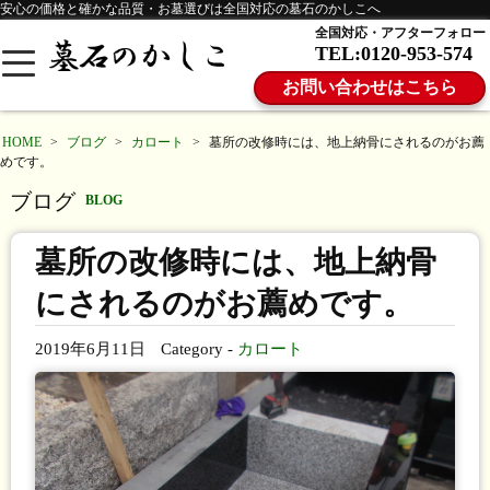
安心の価格と確かな品質・お墓選びは全国対応の墓石のかしこへ
全国対応・アフターフォロー
TEL:0120-953-574
お問い合わせはこちら
HOME
>
ブログ
>
カロート
>
墓所の改修時には、地上納骨にされるのがお薦
めです。
ブログ
BLOG
墓所の改修時には、地上納骨
にされるのがお薦めです。
2019年6月11日
Category -
カロート