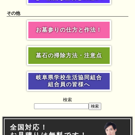
その他
お墓参りの仕方と作法！
墓石の掃除方法・注意点
岐阜県学校生活協同組合
組合員の皆様へ
検索
検索
全国対応！