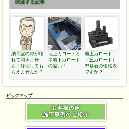
関連する記事
納骨室の扉が壊
地上カロートと
地上カロート
れて開きませ
半地下カロート
（丘カロート）
ん！修理しても
の違い！
型墓石の価格表
らえませんか？
ですか？
ピックアップ
お客様の声
施工事例のご紹介