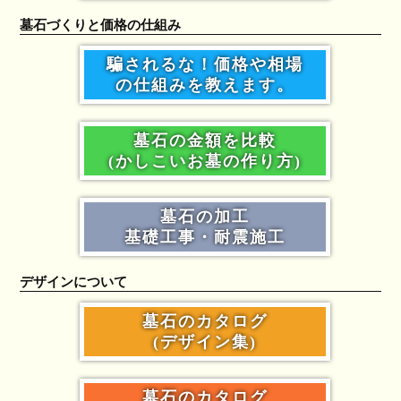
墓石づくりと価格の仕組み
騙されるな！価格や相場
の仕組みを教えます。
墓石の金額を比較
(かしこいお墓の作り方)
墓石の加工
基礎工事・耐震施工
デザインについて
墓石のカタログ
(デザイン集)
墓石のカタログ