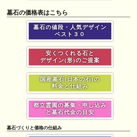
墓石の価格表はこちら
墓石の値段・人気デザイン
ベスト３０
安くつくれる石と
デザイン(形)のご提案
国産墓石(日本の石)の
料金と仕組み
都立霊園の募集・申し込み
と墓石代金の目安
墓石づくりと価格の仕組み