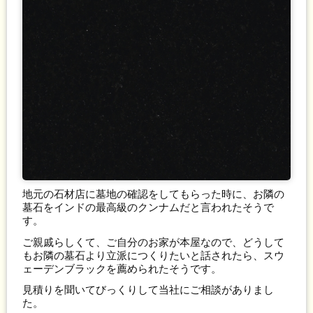
地元の石材店に墓地の確認をしてもらった時に、お隣の
墓石をインドの最高級のクンナムだと言われたそうで
す。
ご親戚らしくて、ご自分のお家が本屋なので、どうして
もお隣の墓石より立派につくりたいと話されたら、スウ
ェーデンブラックを薦められたそうです。
見積りを聞いてびっくりして当社にご相談がありまし
た。