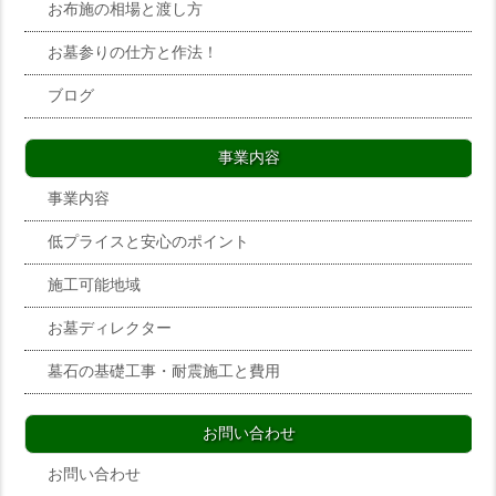
お布施の相場と渡し方
お墓参りの仕方と作法！
ブログ
事業内容
事業内容
低プライスと安心のポイント
施工可能地域
お墓ディレクター
墓石の基礎工事・耐震施工と費用
お問い合わせ
お問い合わせ