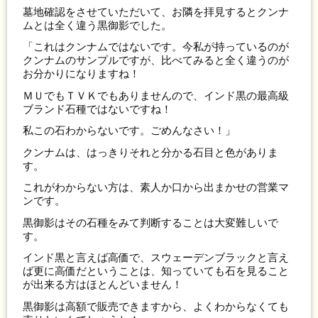
墓地確認をさせていただいて、お隣を拝見するとクンナ
ムとは全く違う黒御影でした。
「これはクンナムではないです。今私が持っているのが
クンナムのサンプルですが、比べてみると全く違うのが
お分かりになりますね！
ＭＵでもＴＶＫでもありませんので、インド黒の最高級
ブランド石種ではないですね！
私この石わからないです。ごめんなさい！」
クンナムは、はっきりそれと分かる石目と色がありま
す。
これがわからない方は、素人か口から出まかせの営業マ
ンです。
黒御影はその石種をみて判断することは大変難しいで
す。
インド黒と言えば高価で、スウェーデンブラックと言え
ば更に高価だということは、知っていても石を見ること
が出来る方はほとんどいません！
黒御影は高額で販売できますから、よくわからなくても