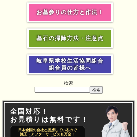
お墓参りの仕方と作法！
墓石の掃除方法・注意点
岐阜県学校生活協同組合
組合員の皆様へ
検索
検索
全国対応！
お見積りは無料です！
日本全国の会社と提携しているので
施工・アフターサービスも万全！