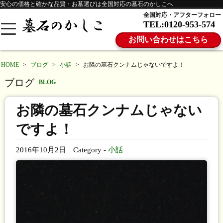
安心の価格と確かな品質・お墓選びは全国対応の墓石のかしこへ
全国対応・アフターフォロー
TEL:0120-953-574
お問い合わせはこちら
HOME
>
ブログ
>
小話
>
お隣の墓石クンナムじゃないですよ！
ブログ
BLOG
お隣の墓石クンナムじゃない
ですよ！
2016年10月2日
Category -
小話