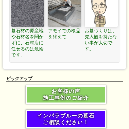
墓石材の原産地
アモイでの検品
お墓づくりは、
や石材名を聞か
を終えて
先入観を持たな
ずに、石材店に
い事が大切で
任せるのは危険
す。
です。
ピックアップ
お客様の声
施工事例のご紹介
インパラブルーの墓石
ご相談ください！