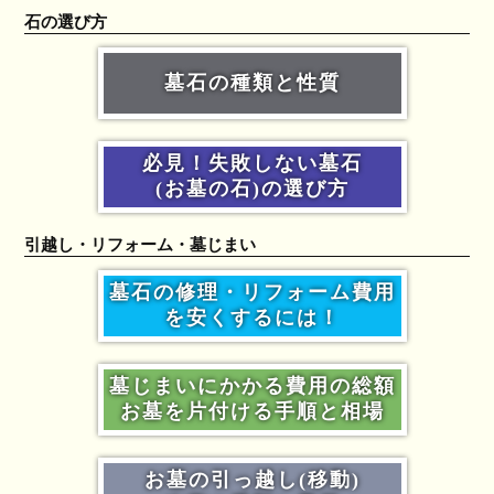
石の選び方
墓石の種類と性質
必見！失敗しない墓石
(お墓の石)の選び方
引越し・リフォーム・墓じまい
墓石の修理・リフォーム費用
を安くするには！
墓じまいにかかる費用の総額
お墓を片付ける手順と相場
お墓の引っ越し(移動)