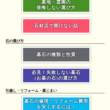
墓地・霊園の
後悔しない選び方
石材店で聞けない話
石の選び方
墓石の種類と性質
必見！失敗しない墓石
(お墓の石)の選び方
引越し・リフォーム・墓じまい
墓石の修理・リフォーム費用
を安くするには！