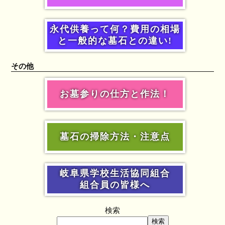
永代供養って何？費用の相場
と一般的な墓石との違い!
その他
お墓参りの仕方と作法！
墓石の掃除方法・注意点
岐阜県学校生活協同組合
組合員の皆様へ
検索
検索