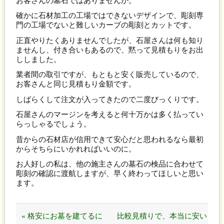
お客さんの墓石ではありませんか。
確かに石材加工の工場ではできないデザインで、彫刻専
門の工場でないと難しいカーブの彫刻とカットです。
正直やりたくありませんでしたが、石屋さんは何も知り
ませんし、付き合いもあるので、黙って見積もりをお出
ししました。
業者間の取引ですが、もともと安く販売しているので、
お客さんと同じ見積もり金額です。
しばらくして注文が入ってきたので二度びっくりです。
石屋さんのマージンを考えると何十万かは多く払ってい
らっしゃるでしょう。
昔からの石材店が信用できて安心だと思われるなら最初
からそちらにいかれればいいのに。
お人好しの私は、他の施主さんの墓石の検品に合わせて
彫刻の確認に渡航しますが、早く終わってほしいと思い
ます。
« 格安にお墓を建てるに
比較見積りで、本当に安い