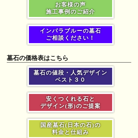
お客様の声
施工事例のご紹介
インパラブルーの墓石
ご相談ください！
墓石の価格表はこちら
墓石の値段・人気デザイン
ベスト３０
安くつくれる石と
デザイン(形)のご提案
国産墓石(日本の石)の
料金と仕組み