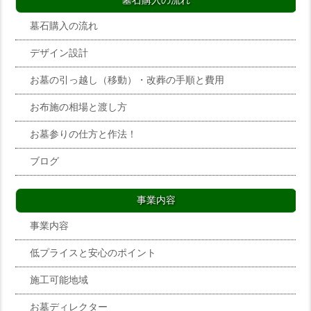
墓石購入の流れ
墓石購入の流れ
デザイン設計
お墓の引っ越し（移動）・改葬の手順と費用
お布施の相場と渡し方
お墓参りの仕方と作法！
ブログ
事業内容
事業内容
低プライスと安心のポイント
施工可能地域
お墓ディレクター