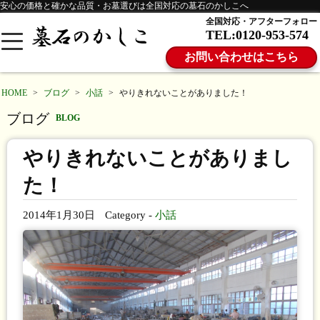
安心の価格と確かな品質・お墓選びは全国対応の墓石のかしこへ
全国対応・アフターフォロー
TEL:0120-953-574
お問い合わせはこちら
HOME
>
ブログ
>
小話
>
やりきれないことがありました！
ブログ
BLOG
やりきれないことがありまし
た！
2014年1月30日
Category -
小話