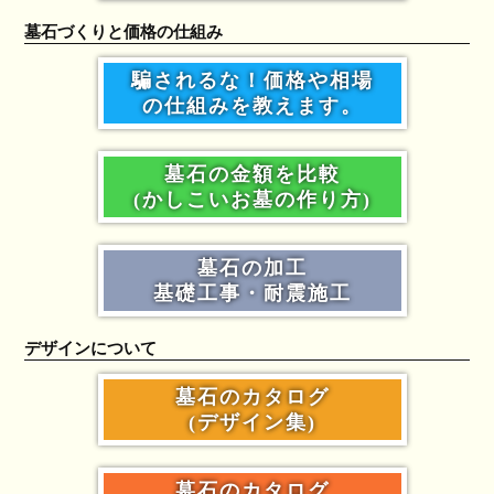
墓石づくりと価格の仕組み
騙されるな！価格や相場
の仕組みを教えます。
墓石の金額を比較
(かしこいお墓の作り方)
墓石の加工
基礎工事・耐震施工
デザインについて
墓石のカタログ
(デザイン集)
墓石のカタログ