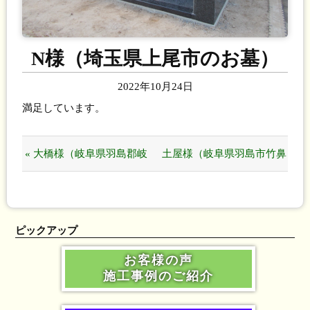
N様（埼玉県上尾市のお墓）
2022年10月24日
満足しています。
« 大橋様（岐阜県羽島郡岐
土屋様（岐阜県羽島市竹鼻
南町のお墓）
町のお墓） »
ピックアップ
お客様の声
施工事例のご紹介