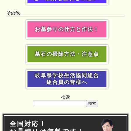
その他
お墓参りの仕方と作法！
墓石の掃除方法・注意点
岐阜県学校生活協同組合
組合員の皆様へ
検索
検索
全国対応！