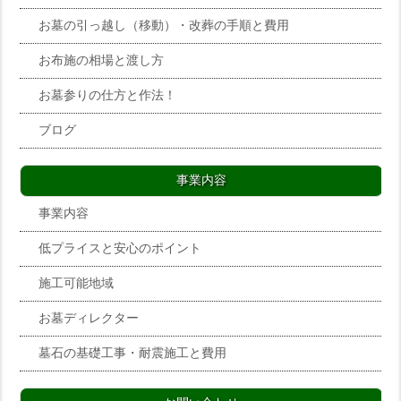
お墓の引っ越し（移動）・改葬の手順と費用
お布施の相場と渡し方
お墓参りの仕方と作法！
ブログ
事業内容
事業内容
低プライスと安心のポイント
施工可能地域
お墓ディレクター
墓石の基礎工事・耐震施工と費用