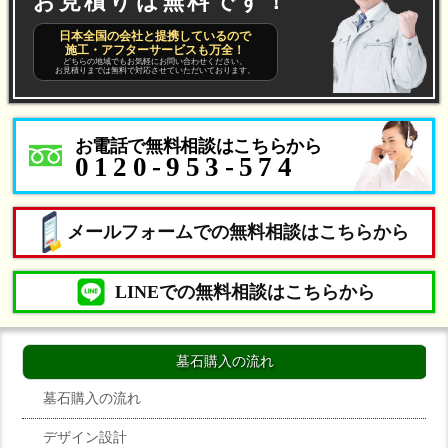
お見積りは無料です！
日本全国の会社と提携しているので
施工・アフターサービスも万全！
どちらの地域でもお気軽にお問い合わせください。
お見積りまでは無料で対応させていただいております。
お電話で無料相談はこちらから
0120-953-574
メールフォームでの無料相談はこちらから
LINEでの無料相談はこちらから
墓石購入の流れ
墓石購入の流れ
デザイン設計