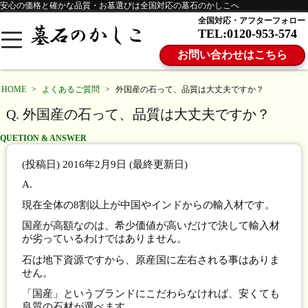
安心の価格と確かな品質・お墓選びは全国対応の墓石のかしこへ
全国対応・アフターフォロー
TEL:0120-953-574
お問い合わせはこちら
HOME
>
よくあるご質問
>
外国産の石って、品質は大丈夫ですか？
Q. 外国産の石って、品質は大丈夫ですか？
QUETION & ANSWER
(投稿日)
2016年2月9日
(最終更新日)
A.
現在全体の8割以上が中国やインドからの輸入材です。
国産が高額なのは、希少価値が高いだけで決して輸入材
が劣っているわけではありません。
石は地下資源ですから、原産国に左右される事はありま
せん。
「国産」というブランドにこだわらなければ、安くても
良質の石材が選べます。