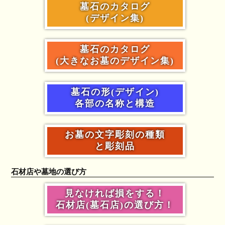
墓石のカタログ
(デザイン集)
墓石のカタログ
(大きなお墓のデザイン集)
墓石の形(デザイン)
各部の名称と構造
お墓の文字彫刻の種類
と彫刻品
石材店や墓地の選び方
見なければ損をする！
石材店(墓石店)の選び方！