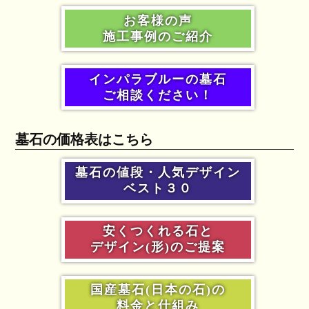
お客様の声
施工事例のご紹介
インパラブルーの墓石
ご相談ください！
墓石の価格表はこちら
墓石の値段・人気デザイン
ベスト３０
安くつくれる石と
デザイン(形)のご提案
国産墓石(日本の石)の
料金と仕組み