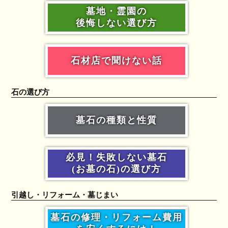
墓地・霊園の
後悔しない選び方
石材店で聞けない話
石の選び方
墓石の種類と性質
必見！失敗しない墓石
(お墓の石)の選び方
引越し・リフォーム・墓じまい
墓石の修理・リフォーム費用