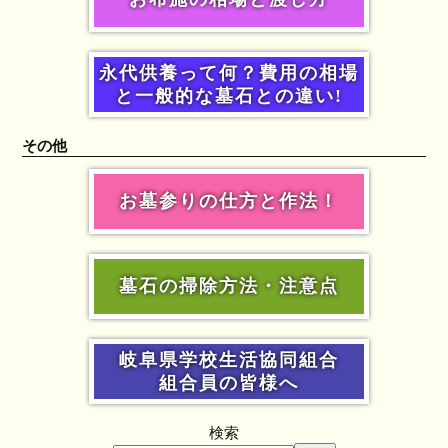
永代供養って何？費用の相場
と一般的な墓石との違い!
その他
お墓参りの仕方と作法！
墓石の掃除方法・注意点
岐阜県学校生活協同組合
組合員の皆様へ
検索