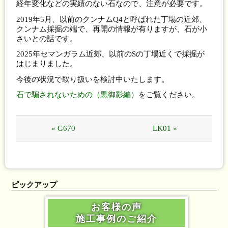
経年変化などの実績のない石なので、注意が必要です。
2019年5月、以前のクンナムQ4と呼ばれた丁場の近郊、
クンナム採掘の端で、再開の情報が有りますが、石が小
さいとの話です。
2025年セマンガラム近郊、以前のSの丁場近くで採掘が
はじまりました。
今後の状況で取り扱いを検討中いたします。
石で騙されないための（黒御影編）
をご覧ください。
« G670
LK01 »
ピックアップ
お客様の声
施工事例のご紹介