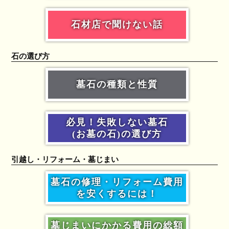
石材店で聞けない話
石の選び方
墓石の種類と性質
必見！失敗しない墓石
(お墓の石)の選び方
引越し・リフォーム・墓じまい
墓石の修理・リフォーム費用
を安くするには！
墓じまいにかかる費用の総額