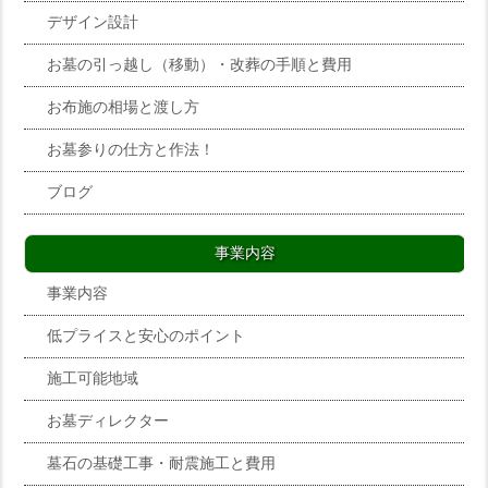
デザイン設計
お墓の引っ越し（移動）・改葬の手順と費用
お布施の相場と渡し方
お墓参りの仕方と作法！
ブログ
事業内容
事業内容
低プライスと安心のポイント
施工可能地域
お墓ディレクター
墓石の基礎工事・耐震施工と費用