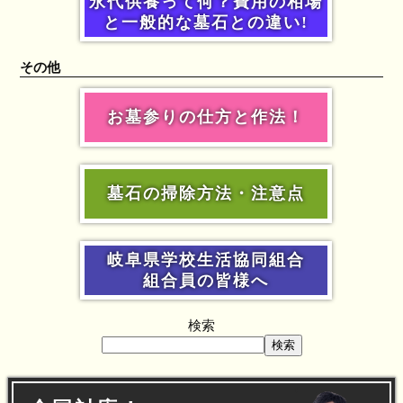
永代供養って何？費用の相場
と一般的な墓石との違い!
その他
お墓参りの仕方と作法！
墓石の掃除方法・注意点
岐阜県学校生活協同組合
組合員の皆様へ
検索
検索