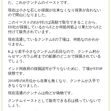
た。これがクンナムのイーストです。
現在は小さな石しか採掘が出来なくなり採算が合わない
ので閉山になりました。
このイーストのEが付けば高額で取引できることから、
EE社が採掘しているからEとか何処何処より東だからEと
付けて販売されています。
現在流通しているクンナムEの丁場は、何処なのかわか
りません。
Kより若干小さなクンナムの石目なので、クンナム村か
らセマンガラム村までの鉱脈のどこかで採掘されている
でしょう。
インド州政府の採掘認可が下りないために、丁場がSTOP
状態です。
2018年の8月位から在庫も無くなり、クンナムが入手で
きなくなりました。
現在流通のクンナムは殆どが偽物です。
クンナムイーストとして販売できる石は残っていないで
しょう。