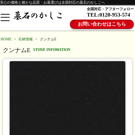
安心の価格と確かな品質・お墓選びは全国対応の墓石のかしこへ
全国対応・アフターフォロー
TEL:0120-953-574
お問い合わせはこちら
HOME
>
石材情報
>
クンナムE
クンナムE
STONE INFOMATION