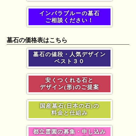
インパラブルーの墓石
ご相談ください！
墓石の価格表はこちら
墓石の値段・人気デザイン
ベスト３０
安くつくれる石と
デザイン(形)のご提案
国産墓石(日本の石)の
料金と仕組み
都立霊園の募集・申し込み