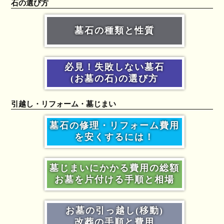
石の選び方
墓石の種類と性質
必見！失敗しない墓石
(お墓の石)の選び方
引越し・リフォーム・墓じまい
墓石の修理・リフォーム費用
を安くするには！
墓じまいにかかる費用の総額
お墓を片付ける手順と相場
お墓の引っ越し(移動)
改葬の手順と費用