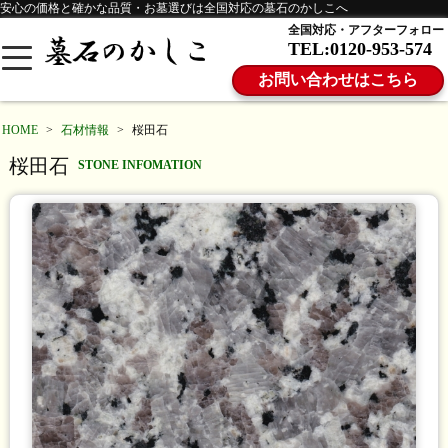
安心の価格と確かな品質・お墓選びは全国対応の墓石のかしこへ
全国対応・アフターフォロー
TEL:0120-953-574
お問い合わせはこちら
HOME
>
石材情報
>
桜田石
桜田石
STONE INFOMATION