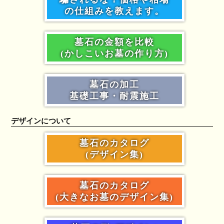
の仕組みを教えます。
墓石の金額を比較
(かしこいお墓の作り方)
墓石の加工
基礎工事・耐震施工
デザインについて
墓石のカタログ
(デザイン集)
墓石のカタログ
(大きなお墓のデザイン集)