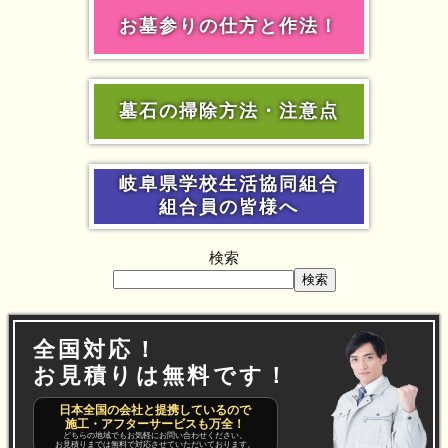
お墓参りの仕方と作法！
墓石の掃除方法・注意点
岐阜県学校生活協同組合
組合員の皆様へ
検索
検索
全国対応！
お見積りは無料です！
日本全国の会社と提携しているので
施工・アフターサービスも万全！
どちらの地域でもお気軽にお問い合わせください。
お見積りまでは無料で対応させていただいております。