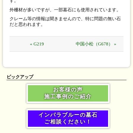
す。
外柵材が多いですが、一部墓石にも使用されています。
クレーム等の情報は聞きませんので、特に問題の無い石
だと思われます。
« G219
中国小松（G678） »
ピックアップ
お客様の声
施工事例のご紹介
インパラブルーの墓石
ご相談ください！