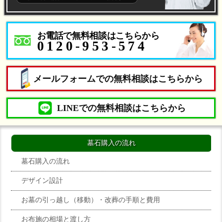
お電話で無料相談はこちらから
0120-953-574
メールフォームでの無料相談はこちらから
LINEでの無料相談はこちらから
墓石購入の流れ
墓石購入の流れ
デザイン設計
お墓の引っ越し（移動）・改葬の手順と費用
お布施の相場と渡し方