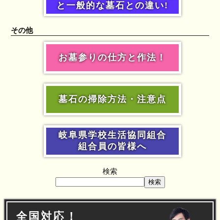
と一般的な墓石との違い!
その他
お墓参りの仕方と作法！
墓石の掃除方法・注意点
岐阜県学校生活協同組合
組合員の皆様へ
検索
検索
全国対応！