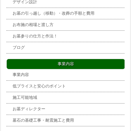
デザイン設計
お墓の引っ越し（移動）・改葬の手順と費用
お布施の相場と渡し方
お墓参りの仕方と作法！
ブログ
事業内容
事業内容
低プライスと安心のポイント
施工可能地域
お墓ディレクター
墓石の基礎工事・耐震施工と費用