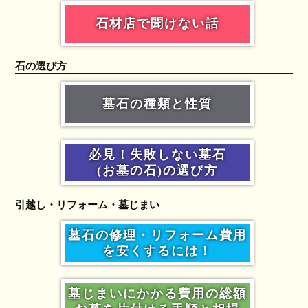
石材店で聞けない話
石の選び方
墓石の種類と性質
必見！失敗しない墓石
(お墓の石)の選び方
引越し・リフォーム・墓じまい
墓石の修理・リフォーム費用
を安くするには！
墓じまいにかかる費用の総額