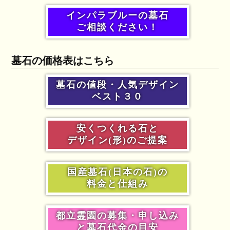
インパラブルーの墓石
ご相談ください！
墓石の価格表はこちら
墓石の値段・人気デザイン
ベスト３０
安くつくれる石と
デザイン(形)のご提案
国産墓石(日本の石)の
料金と仕組み
都立霊園の募集・申し込み
と墓石代金の目安