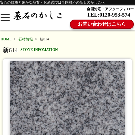
安心の価格と確かな品質・お墓選びは全国対応の墓石のかしこへ
全国対応・アフターフォロー
TEL:0120-953-574
お問い合わせはこちら
HOME
>
石材情報
>
新614
新614
STONE INFOMATION