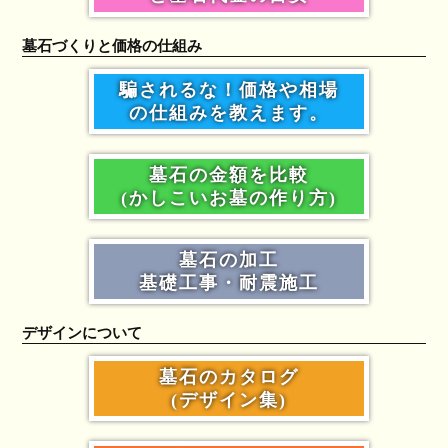
墓石づくりと価格の仕組み
騙されるな！価格や相場
の仕組みを教えます。
墓石の金額を比較
(かしこいお墓の作り方)
墓石の加工
基礎工事・耐震施工
デザインについて
墓石のカタログ
(デザイン集)