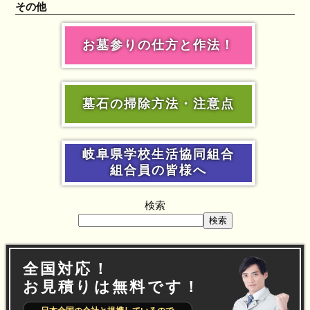
その他
お墓参りの仕方と作法！
墓石の掃除方法・注意点
岐阜県学校生活協同組合
組合員の皆様へ
検索
検索
全国対応！
お見積りは無料です！