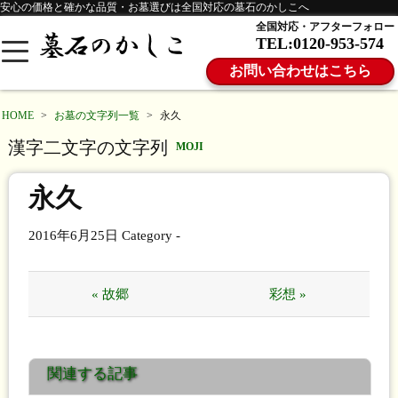
安心の価格と確かな品質・お墓選びは全国対応の墓石のかしこへ
全国対応・アフターフォロー
TEL:0120-953-574
お問い合わせはこちら
HOME
>
お墓の文字列一覧
>
永久
漢字二文字の文字列
MOJI
永久
2016年6月25日
Category -
« 故郷
彩想 »
関連する記事