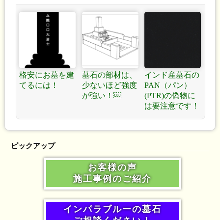
格安にお墓を建
墓石の部材は、
インド産墓石の
てるには！
少ないほど強度
PAN（パン）
が強い！￼
(PTR)の偽物に
は要注意です！
ピックアップ
お客様の声
施工事例のご紹介
インパラブルーの墓石