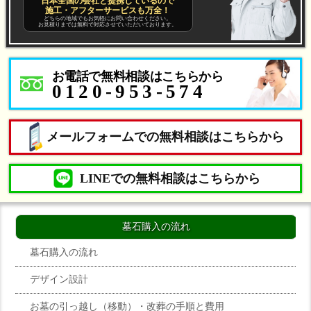
日本全国の会社と提携しているので
施工・アフターサービスも万全！
どちらの地域でもお気軽にお問い合わせください。
お見積りまでは無料で対応させていただいております。
お電話で無料相談はこちらから
0120-953-574
メールフォームでの無料相談はこちらから
LINEでの無料相談はこちらから
墓石購入の流れ
墓石購入の流れ
デザイン設計
お墓の引っ越し（移動）・改葬の手順と費用