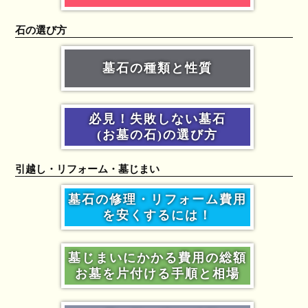
石の選び方
墓石の種類と性質
必見！失敗しない墓石
(お墓の石)の選び方
引越し・リフォーム・墓じまい
墓石の修理・リフォーム費用
を安くするには！
墓じまいにかかる費用の総額
お墓を片付ける手順と相場