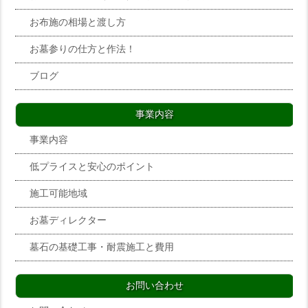
お布施の相場と渡し方
お墓参りの仕方と作法！
ブログ
事業内容
事業内容
低プライスと安心のポイント
施工可能地域
お墓ディレクター
墓石の基礎工事・耐震施工と費用
お問い合わせ