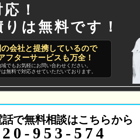
対応！
積りは無料です！
国の会社と提携しているので
アフターサービスも万全！
地域でもお気軽にお問い合わせください。
では無料で対応させていただいております。
電話で無料相談はこちらから
120-953-574