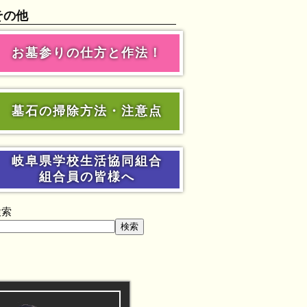
その他
お墓参りの仕方と作法！
墓石の掃除方法・注意点
岐阜県学校生活協同組合
組合員の皆様へ
検索
検索