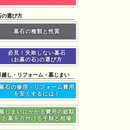
石の選び方
墓石の種類と性質
必見！失敗しない墓石
(お墓の石)の選び方
引越し・リフォーム・墓じまい
墓石の修理・リフォーム費用
を安くするには！
墓じまいにかかる費用の総額
お墓を片付ける手順と相場