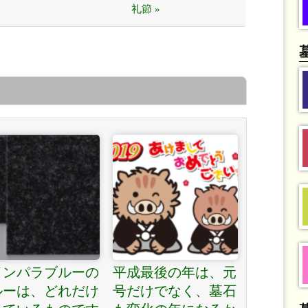
礼節 »
インパラブルーの
平成最後の年は、元
ルーは、どれだけ
号だけでなく、墓石