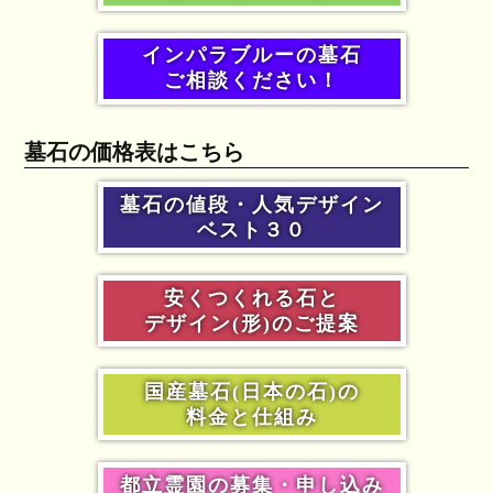
インパラブルーの墓石
ご相談ください！
墓石の価格表はこちら
墓石の値段・人気デザイン
ベスト３０
安くつくれる石と
デザイン(形)のご提案
国産墓石(日本の石)の
料金と仕組み
都立霊園の募集・申し込み