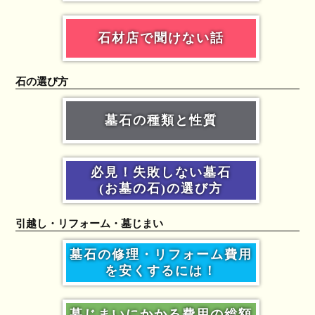
石材店で聞けない話
石の選び方
墓石の種類と性質
必見！失敗しない墓石
(お墓の石)の選び方
引越し・リフォーム・墓じまい
墓石の修理・リフォーム費用
を安くするには！
墓じまいにかかる費用の総額