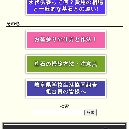
永代供養って何？費用の相場
と一般的な墓石との違い!
その他
お墓参りの仕方と作法！
墓石の掃除方法・注意点
岐阜県学校生活協同組合
組合員の皆様へ
検索
検索