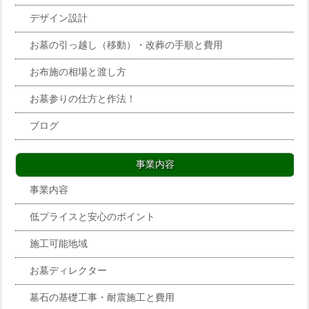
デザイン設計
お墓の引っ越し（移動）・改葬の手順と費用
お布施の相場と渡し方
お墓参りの仕方と作法！
ブログ
事業内容
事業内容
低プライスと安心のポイント
施工可能地域
お墓ディレクター
墓石の基礎工事・耐震施工と費用