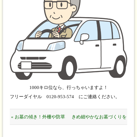
1000キロ位なら、行っちゃいますよ！
フリーダイヤル 0120-953-574 にご連絡ください。
« お墓の傾き！外柵や防草
きめ細やかなお墓づくりを
処理の価格は、個別のお見
してください。 »