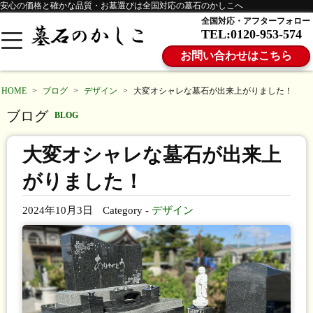
安心の価格と確かな品質・お墓選びは全国対応の墓石のかしこへ
全国対応・アフターフォロー
TEL:0120-953-574
お問い合わせはこちら
HOME
>
ブログ
>
デザイン
>
大変オシャレな墓石が出来上がりました！
ブログ
BLOG
大変オシャレな墓石が出来上
がりました！
2024年10月3日
Category -
デザイン