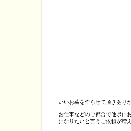
いいお墓を作らせて頂きあり
お仕事などのご都合で他県に
になりたいと言うご依頼が増