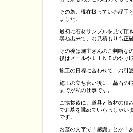
その為、現在扱っている緑手
ました。
最初に石材サンプルを見て頂
尋ね出来て、お見積もりも正
その後は施主さんのご判断な
後はメールやＬＩＮＥのやり
施工の日程に合わせて、お引
施工の立ち合い後に、墓石の
までが私の仕事です。
ご挨拶後に、道具と資材の積
でお墓を眺めていらっしゃい
です。
お墓の文字で「感謝」とか「