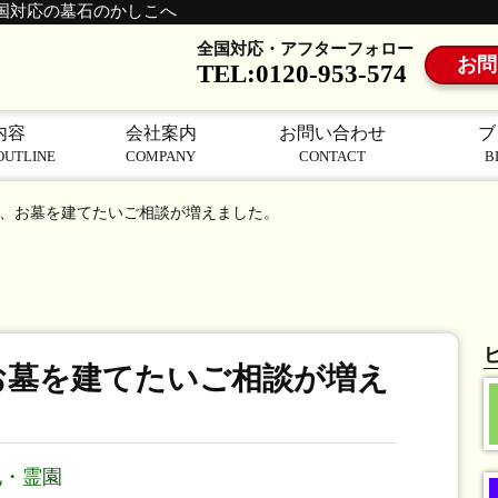
国対応の墓石のかしこへ
全国対応・アフターフォロー
お問
TEL:0120-953-574
内容
会社案内
お問い合わせ
ブ
OUTLINE
COMPANY
CONTACT
B
、お墓を建てたいご相談が増えました。
お墓を建てたいご相談が増え
地・霊園