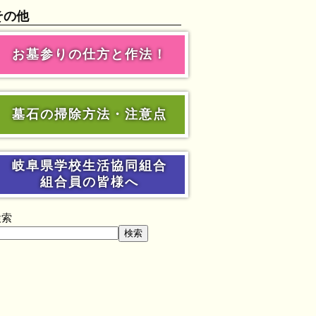
その他
お墓参りの仕方と作法！
墓石の掃除方法・注意点
岐阜県学校生活協同組合
組合員の皆様へ
検索
検索