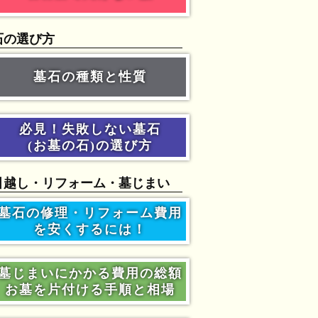
石の選び方
墓石の種類と性質
必見！失敗しない墓石
(お墓の石)の選び方
引越し・リフォーム・墓じまい
墓石の修理・リフォーム費用
を安くするには！
墓じまいにかかる費用の総額
お墓を片付ける手順と相場