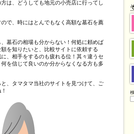
の方は、どうしても地元の小売店に行ってし
すので、時にはとんでもなく高額な墓石を薦
も、墓石の相場も分からない！何処に頼めば
金額を知りたいと、比較サイトに依頼する
戦に、相手をするのも疲れる位！其々違うセ
、何を信じて良いのか分からなくなる方も多
ると、タマタマ当社のサイトを見つけて、ご
ね！