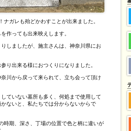
ね！ナガレも殆どかわすことが出来ました。
らを作っても出来映えします。
くりしましたが、施主さんは、神奈川県にお
お参り出来る様におつくりになりました。
神奈川から戻って来られて、立ち会って頂け
リしていない墓所も多く、何処まで使用して
頂かないと、私たちでは分からないからで
掘の時期、深さ、丁場の位置で色と柄に違いが
す。