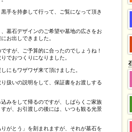
と黒手を持参して行って、ご覧になって頂き
き、墓石デザインのご希望や墓地の広さをお
確にお出しできました。
のですが、ご予算的に合ったのでしょうね！
取りでおつくりになりました。
渡しにもワザワザ来て頂けました。
取り扱いの説明をして、保証書をお渡しする
み込みをして帰るのですが、しばらくご家族
ますが、お引渡しの後には、いつも観る光景
ありがとう」を刻まれますが、それが墓石を