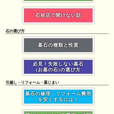
石材店で聞けない話
石の選び方
墓石の種類と性質
必見！失敗しない墓石
(お墓の石)の選び方
引越し・リフォーム・墓じまい
墓石の修理・リフォーム費用
を安くするには！