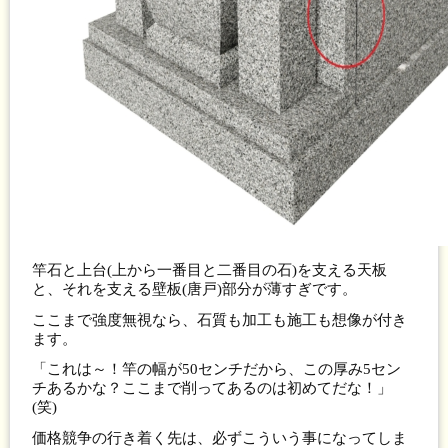
竿石と上台(上から一番目と二番目の石)を支える天板
と、それを支える壁板(唐戸)部分が薄すぎです。
ここまで強度無視なら、石質も加工も施工も想像が付き
ます。
「これは～！竿の幅が50センチだから、この厚み5セン
チあるかな？ここまで削ってあるのは初めてだな！」
(笑)
価格競争の行き着く先は、必ずこういう事になってしま