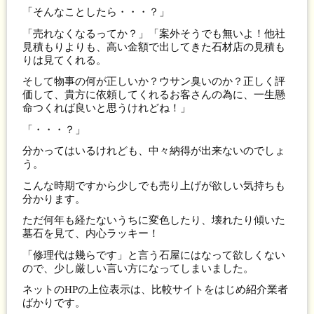
「そんなことしたら・・・？」
「売れなくなるってか？」「案外そうでも無いよ！他社
見積もりよりも、高い金額で出してきた石材店の見積も
りは見てくれる。
そして物事の何が正しいか？ウサン臭いのか？正しく評
価して、貴方に依頼してくれるお客さんの為に、一生懸
命つくれば良いと思うけれどね！」
「・・・？」
分かってはいるけれども、中々納得が出来ないのでしょ
う。
こんな時期ですから少しでも売り上げが欲しい気持ちも
分かります。
ただ何年も経たないうちに変色したり、壊れたり傾いた
墓石を見て、内心ラッキー！
「修理代は幾らです」と言う石屋にはなって欲しくない
ので、少し厳しい言い方になってしまいました。
ネットのHPの上位表示は、比較サイトをはじめ紹介業者
ばかりです。