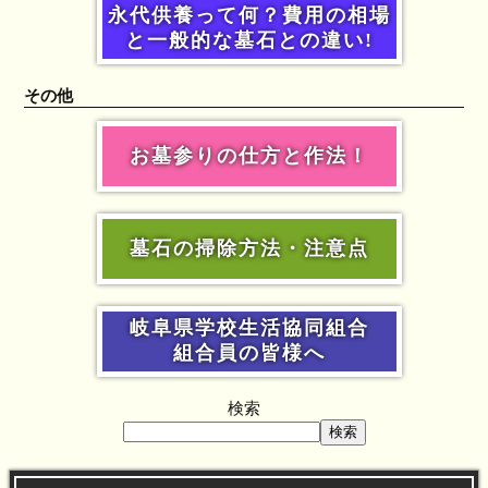
永代供養って何？費用の相場
と一般的な墓石との違い!
その他
お墓参りの仕方と作法！
墓石の掃除方法・注意点
岐阜県学校生活協同組合
組合員の皆様へ
検索
検索