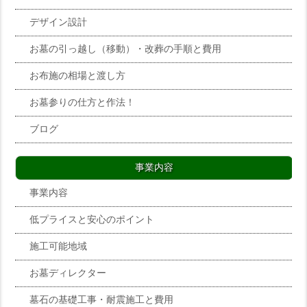
デザイン設計
お墓の引っ越し（移動）・改葬の手順と費用
お布施の相場と渡し方
お墓参りの仕方と作法！
ブログ
事業内容
事業内容
低プライスと安心のポイント
施工可能地域
お墓ディレクター
墓石の基礎工事・耐震施工と費用