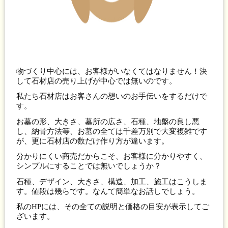
物づくり中心には、お客様がいなくてはなりません！決
して石材店の売り上げが中心では無いのです。
私たち石材店はお客さんの想いのお手伝いをするだけで
す。
お墓の形、大きさ、墓所の広さ、石種、地盤の良し悪
し、納骨方法等、お墓の全ては千差万別で大変複雑です
が、更に石材店の数だけ作り方が違います。
分かりにくい商売だからこそ、お客様に分かりやすく、
シンプルにすることでは無いでしょうか？
石種、デザイン、大きさ、構造、加工、施工はこうしま
す。値段は幾らです。なんて簡単なお話しでしょう。
私のHPには、その全ての説明と価格の目安が表示してご
ざいます。