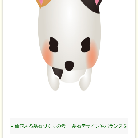
« 価値ある墓石づくりの考
墓石デザインやバランスを