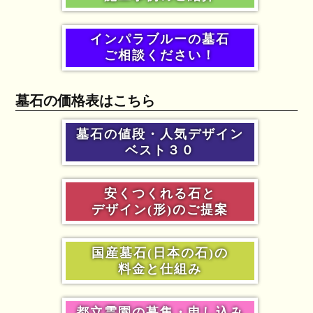
インパラブルーの墓石
ご相談ください！
墓石の価格表はこちら
墓石の値段・人気デザイン
ベスト３０
安くつくれる石と
デザイン(形)のご提案
国産墓石(日本の石)の
料金と仕組み
都立霊園の募集・申し込み