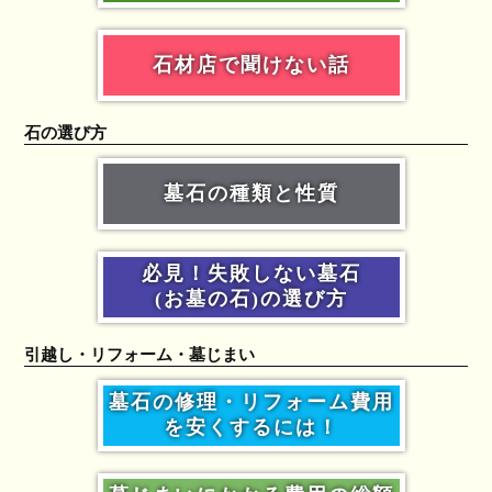
石材店で聞けない話
石の選び方
墓石の種類と性質
必見！失敗しない墓石
(お墓の石)の選び方
引越し・リフォーム・墓じまい
墓石の修理・リフォーム費用
を安くするには！