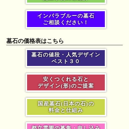
インパラブルーの墓石
ご相談ください！
墓石の価格表はこちら
墓石の値段・人気デザイン
ベスト３０
安くつくれる石と
デザイン(形)のご提案
国産墓石(日本の石)の
料金と仕組み
都立霊園の募集・申し込み