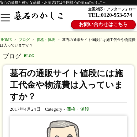
安心の価格と確かな品質・お墓選びは全国対応の墓石のかしこへ
全国対応・アフターフォロー
TEL:0120-953-574
お問い合わせはこちら
HOME
>
ブログ
>
価格・値段
>
墓石の通販サイト値段には施工代金や物流費
は入っていますか？
ブログ
BLOG
墓石の通販サイト値段には施
工代金や物流費は入っていま
すか？
2017年4月24日
Category -
価格・値段