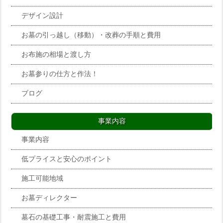
デザイン設計
お墓の引っ越し（移動）・改葬の手順と費用
お布施の相場と渡し方
お墓参りの仕方と作法！
ブログ
事業内容
事業内容
低プライスと安心のポイント
施工可能地域
お墓ディレクター
墓石の基礎工事・耐震施工と費用