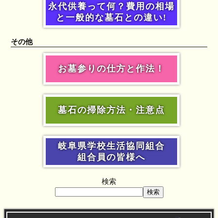
永代供養って何？費用の相場
と一般的な墓石との違い!
その他
お墓参りの仕方と作法！
墓石の掃除方法・注意点
岐阜県学校生活協同組合
組合員の皆様へ
検索
検索