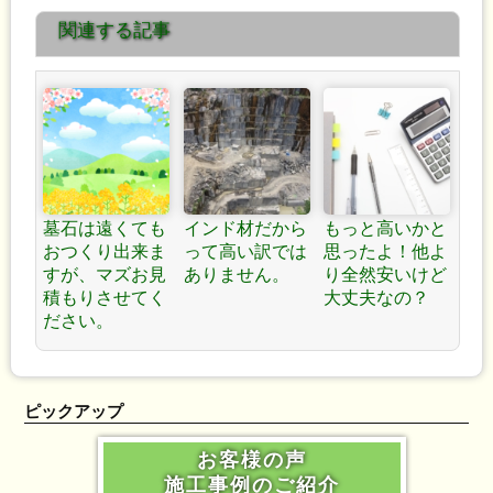
関連する記事
です。
んなさい?！」 »
墓石は遠くても
インド材だから
もっと高いかと
おつくり出来ま
って高い訳では
思ったよ！他よ
すが、マズお見
ありません。
り全然安いけど
積もりさせてく
大丈夫なの？
ださい。
ピックアップ
お客様の声
施工事例のご紹介