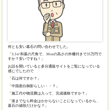
何とも安い墓石の問い合わせでした。
「3.3㎡和墓の尺角で、30㎝の高さの外柵付きで35万円で
すか？安いですね！」
お話を聞いていると多分通販サイトをご覧になっている
感じでしたので
「石は何ですか？」
「中国産白御影らしい・・？」
「施工代や物流費は入って、完成価格ですか？」
「港までなら料金はかからないことになっているから、
墓石の値段だけかな？」