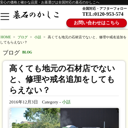
安心の価格と確かな品質・お墓選びは全国対応の墓石のかしこへ
全国対応・アフターフォロー
TEL:0120-953-574
お問い合わせはこちら
HOME
>
ブログ
>
小話
>
高くても地元の石材店でないと、修理や戒名追加を
してもらえない？
ブログ
BLOG
高くても地元の石材店でない
と、修理や戒名追加をしても
らえない？
2016年12月3日
Category -
小話