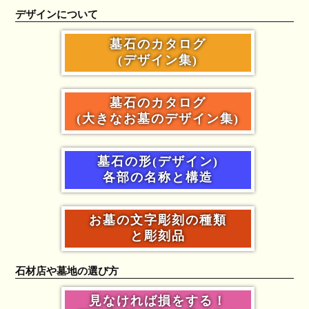
デザインについて
墓石のカタログ
(デザイン集)
墓石のカタログ
(大きなお墓のデザイン集)
墓石の形(デザイン)
各部の名称と構造
お墓の文字彫刻の種類
と彫刻品
石材店や墓地の選び方
見なければ損をする！