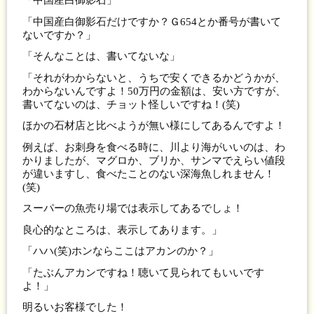
「中国産白御影石」
「中国産白御影石だけですか？Ｇ654とか番号が書いて
ないですか？」
「そんなことは、書いてないな」
「それがわからないと、うちで安くできるかどうかが、
わからないんですよ！50万円の金額は、安い方ですが、
書いてないのは、チョット怪しいですね！(笑)
ほかの石材店と比べようが無い様にしてあるんですよ！
例えば、お刺身を食べる時に、川より海がいいのは、わ
かりましたが、マグロか、ブリか、サンマでえらい値段
が違いますし、食べたことのない深海魚しれません！
(笑)
スーパーの魚売り場では表示してあるでしょ！
良心的なところは、表示してあります。」
「ハハ(笑)ホンならここはアカンのか？」
「たぶんアカンですね！聴いて見られてもいいです
よ！」
明るいお客様でした！