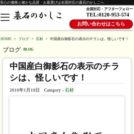
安心の価格と確かな品質・お墓選びは全国対応の墓石のかしこへ
全国対応・アフターフォロー
TEL:0120-953-574
お問い合わせはこちら
HOME
>
ブログ
>
石材
>
中国産白御影石の表示のチラシは、怪しいです！
ブログ
BLOG
中国産白御影石の表示のチラ
シは、怪しいです！
2016年1月10日
Category -
石材