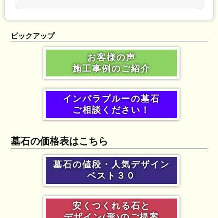
ピックアップ
お客様の声
施工事例のご紹介
インパラブルーの墓石
ご相談ください！
墓石の価格表はこちら
墓石の値段・人気デザイン
ベスト３０
安くつくれる石と
デザイン(形)のご提案