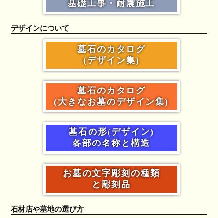
基礎工事・耐震施工
デザインについて
墓石のカタログ
(デザイン集)
墓石のカタログ
(大きなお墓のデザイン集)
墓石の形(デザイン)
各部の名称と構造
お墓の文字彫刻の種類
と彫刻品
石材店や墓地の選び方