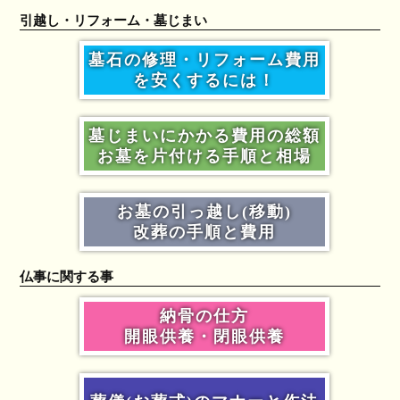
引越し・リフォーム・墓じまい
墓石の修理・リフォーム費用
を安くするには！
墓じまいにかかる費用の総額
お墓を片付ける手順と相場
お墓の引っ越し(移動)
改葬の手順と費用
仏事に関する事
納骨の仕方
開眼供養・閉眼供養