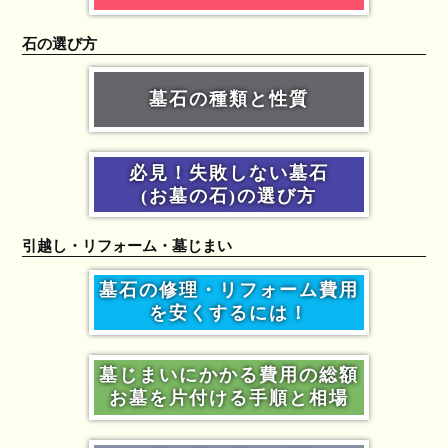
石の選び方
墓石の種類と性質
必見！失敗しない墓石
(お墓の石)の選び方
引越し・リフォーム・墓じまい
墓石の修理・リフォーム費用
を安くするには！
墓じまいにかかる費用の総額
お墓を片付ける手順と相場