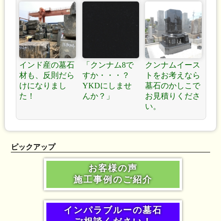
インド産の墓石
「クンナム8で
クンナムイース
材も、反則だら
すか・・・？
トをお考えなら
けになりまし
YKDにしませ
墓石のかしこで
た！
んか？」
お見積りくださ
い。
ピックアップ
お客様の声
施工事例のご紹介
インパラブルーの墓石