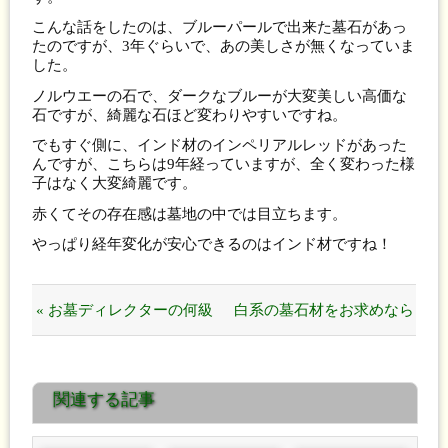
こんな話をしたのは、ブルーパールで出来た墓石があっ
たのですが、3年ぐらいで、あの美しさが無くなっていま
した。
ノルウエーの石で、ダークなブルーが大変美しい高価な
石ですが、綺麗な石ほど変わりやすいですね。
でもすぐ側に、インド材のインペリアルレッドがあった
んですが、こちらは9年経っていますが、全く変わった様
子はなく大変綺麗です。
赤くてその存在感は墓地の中では目立ちます。
やっぱり経年変化が安心できるのはインド材ですね！
« お墓ディレクターの何級
白系の墓石材をお求めなら
ですか？えっ？
Ｇ688はいかがですか？ »
関連する記事