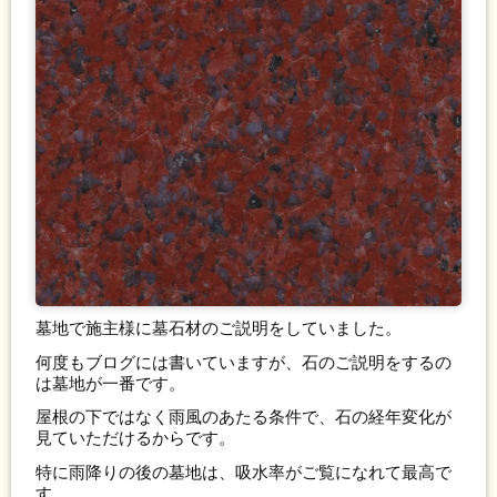
墓地で施主様に墓石材のご説明をしていました。
何度もブログには書いていますが、石のご説明をするの
は墓地が一番です。
屋根の下ではなく雨風のあたる条件で、石の経年変化が
見ていただけるからです。
特に雨降りの後の墓地は、吸水率がご覧になれて最高で
す。