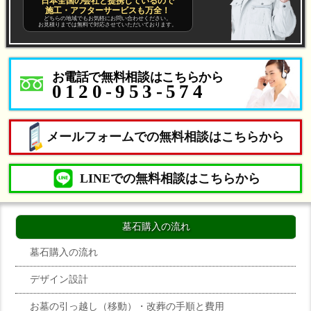
日本全国の会社と提携しているので
施工・アフターサービスも万全！
どちらの地域でもお気軽にお問い合わせください。
お見積りまでは無料で対応させていただいております。
お電話で無料相談はこちらから
0120-953-574
メールフォームでの無料相談はこちらから
LINEでの無料相談はこちらから
墓石購入の流れ
墓石購入の流れ
デザイン設計
お墓の引っ越し（移動）・改葬の手順と費用