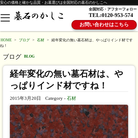
安心の価格と確かな品質・お墓選びは全国対応の墓石のかしこへ
全国対応・アフターフォロー
TEL:0120-953-574
お問い合わせはこちら
HOME
>
ブログ
>
石材
>
経年変化の無い墓石材は、やっぱりインド材です
ね！
ブログ
BLOG
経年変化の無い墓石材は、や
っぱりインド材ですね！
2015年3月20日
Category -
石材