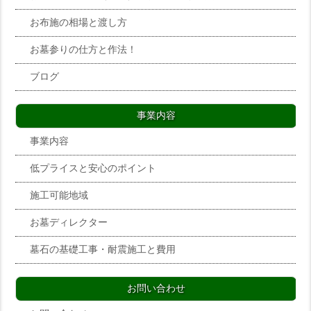
お布施の相場と渡し方
お墓参りの仕方と作法！
ブログ
事業内容
事業内容
低プライスと安心のポイント
施工可能地域
お墓ディレクター
墓石の基礎工事・耐震施工と費用
お問い合わせ