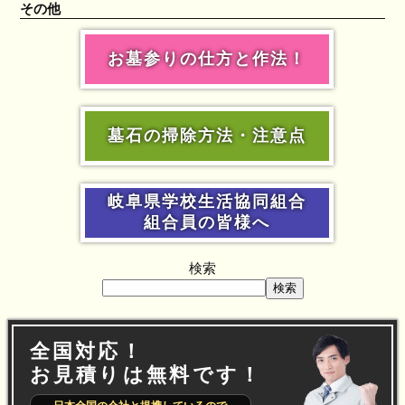
その他
お墓参りの仕方と作法！
墓石の掃除方法・注意点
岐阜県学校生活協同組合
組合員の皆様へ
検索
検索
全国対応！
お見積りは無料です！