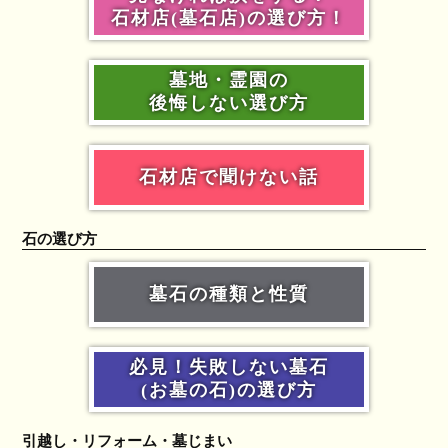
石材店(墓石店)の選び方！
墓地・霊園の
後悔しない選び方
石材店で聞けない話
石の選び方
墓石の種類と性質
必見！失敗しない墓石
(お墓の石)の選び方
引越し・リフォーム・墓じまい