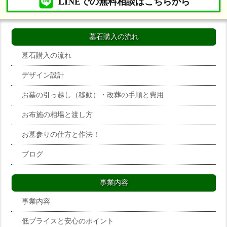
LINEでの無料相談はこちらから
墓石購入の流れ
墓石購入の流れ
デザイン設計
お墓の引っ越し（移動）・改葬の手順と費用
お布施の相場と渡し方
お墓参りの仕方と作法！
ブログ
事業内容
事業内容
低プライスと安心のポイント