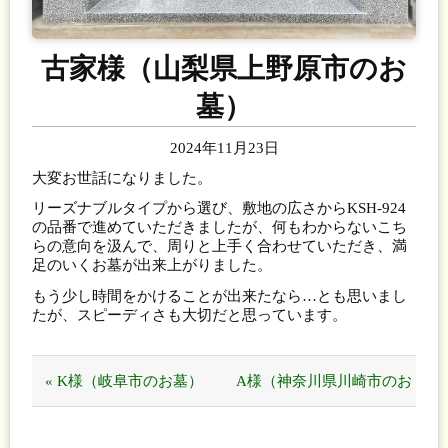
古家様（山梨県上野原市のお
墓）
2024年11月23日
大変お世話になりました。
リーズナブルタイプから選び、敷地の広さからKSH-924
の品番で進めていただきましたが、何もわからないこち
らの意向を汲んで、周りと上手く合わせていただき、満
足のいくお墓が出来上がりました。
もう少し時間をかけることが出来たなら…とも思いまし
たが、スピーディさも大切だと思っています。
« K様（岐阜市のお墓）
A様（神奈川県川崎市のお
墓） »