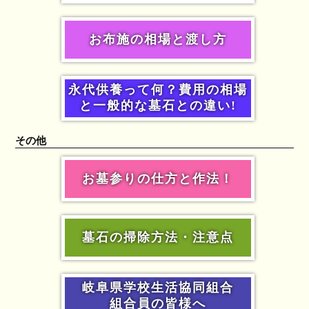
お布施の相場と渡し方
永代供養って何？費用の相場
と一般的な墓石との違い!
その他
お墓参りの仕方と作法！
墓石の掃除方法・注意点
岐阜県学校生活協同組合
組合員の皆様へ