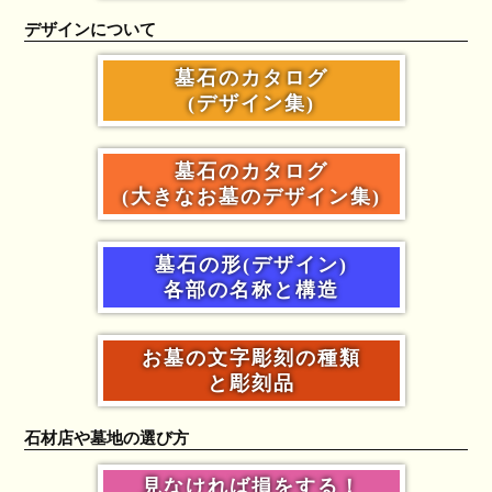
デザインについて
墓石のカタログ
(デザイン集)
墓石のカタログ
(大きなお墓のデザイン集)
墓石の形(デザイン)
各部の名称と構造
お墓の文字彫刻の種類
と彫刻品
石材店や墓地の選び方
見なければ損をする！