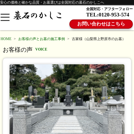
安心の価格と確かな品質・お墓選びは全国対応の墓石のかしこへ
全国対応・アフターフォロー
TEL:0120-953-574
お問い合わせはこちら
HOME
>
お客様の声とお墓の施工事例
>
古家様（山梨県上野原市のお墓）
お客様の声
VOICE