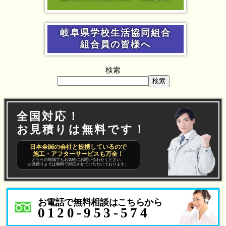
岐阜県学校生活協同組合
組合員の皆様へ
検索
検索
全国対応！
お見積りは無料です！
日本全国の会社と提携しているので
施工・アフターサービスも万全！
どちらの地域でもお気軽にお問い合わせください。
お見積りまでは無料で対応させていただいております。
お電話で無料相談はこちらから
0120-953-574