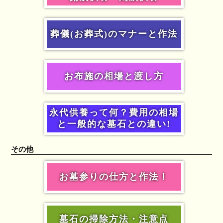
葬儀(お葬式)のマナーと作法
お布施の相場と渡し方
永代供養って何？費用の相場
と一般的な墓石との違い!
その他
お墓参りの仕方と作法！
墓石の掃除方法・注意点