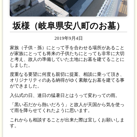
坂様（岐阜県安八町のお墓）
2019年9月4日
家族（子供・孫）にとって手を合わせる場所があること
が家族にとっても将来の子供たちにとっても非常に大切
と考え、故人の準備していた土地にお墓を建てることに
しました。
度重なる要望に何度も親切に提案、相談に乗って頂き、
オリジナリティのある納得がゆく素敵なお墓を建てる事
ができました。
入仏式の日、連日の猛暑日とはうって変わっての雨。
「黒い石だから熱いだろう」と故人が天国から気を使っ
て雨を降らせてくれたように思います。
これからも相談することが出来た際は宜しくお願いしま
す。