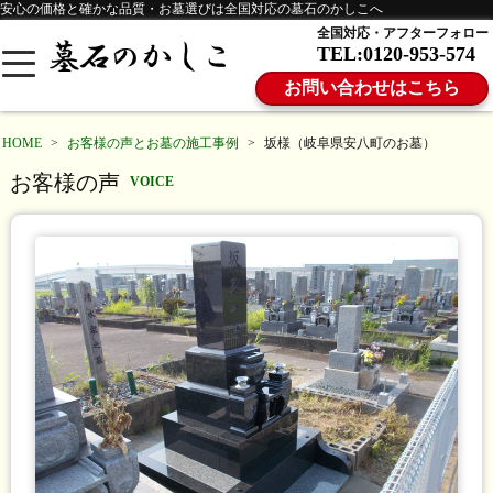
安心の価格と確かな品質・お墓選びは全国対応の墓石のかしこへ
全国対応・アフターフォロー
TEL:0120-953-574
お問い合わせはこちら
HOME
>
お客様の声とお墓の施工事例
>
坂様（岐阜県安八町のお墓）
お客様の声
VOICE