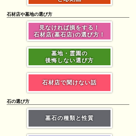
石材店や墓地の選び方
見なければ損をする！
石材店(墓石店)の選び方！
墓地・霊園の
後悔しない選び方
石材店で聞けない話
石の選び方
墓石の種類と性質