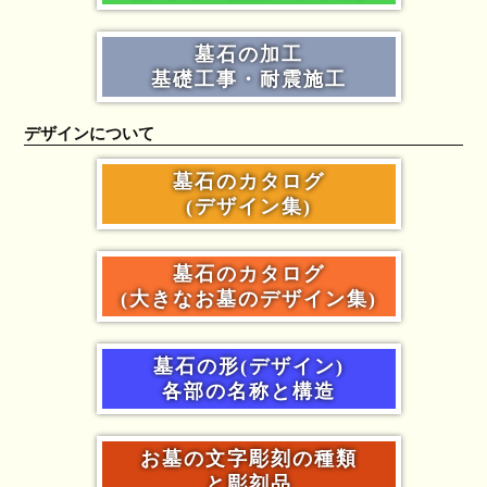
墓石の加工
基礎工事・耐震施工
デザインについて
墓石のカタログ
(デザイン集)
墓石のカタログ
(大きなお墓のデザイン集)
墓石の形(デザイン)
各部の名称と構造
お墓の文字彫刻の種類
と彫刻品