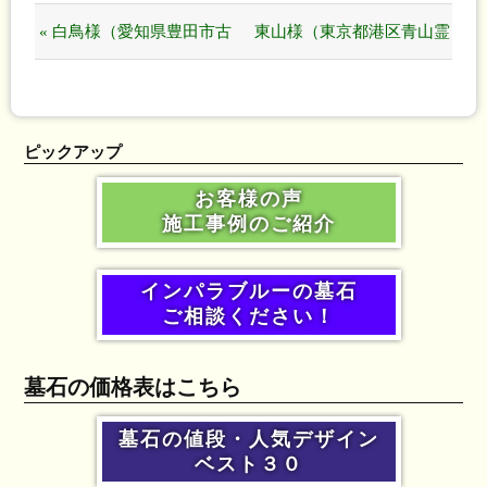
« 白鳥様（愛知県豊田市古
東山様（東京都港区青山霊
瀬間墓地のお墓）
園のお墓） »
ピックアップ
お客様の声
施工事例のご紹介
インパラブルーの墓石
ご相談ください！
墓石の価格表はこちら
墓石の値段・人気デザイン
ベスト３０