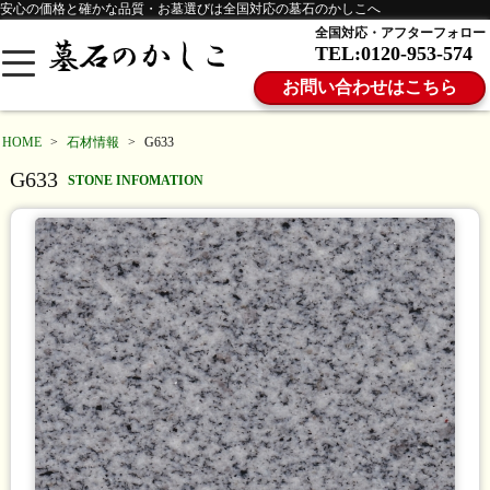
安心の価格と確かな品質・お墓選びは全国対応の墓石のかしこへ
全国対応・アフターフォロー
TEL:0120-953-574
お問い合わせはこちら
HOME
>
石材情報
>
G633
G633
STONE INFOMATION