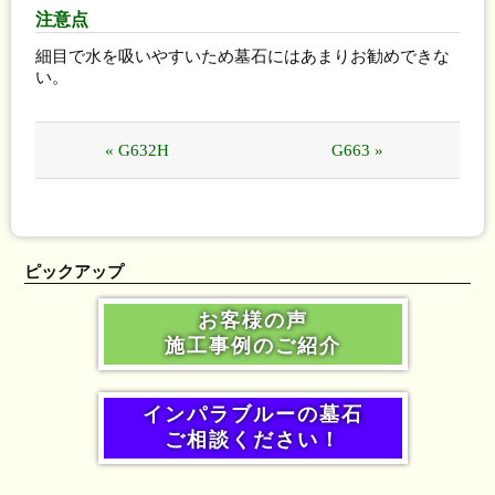
注意点
細目で水を吸いやすいため墓石にはあまりお勧めできな
い。
« G632H
G663 »
ピックアップ
お客様の声
施工事例のご紹介
インパラブルーの墓石
ご相談ください！