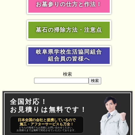
お墓参りの仕方と作法！
墓石の掃除方法・注意点
岐阜県学校生活協同組合
組合員の皆様へ
検索
検索
全国対応！
お見積りは無料です！
日本全国の会社と提携しているので
施工・アフターサービスも万全！
どちらの地域でもお気軽にお問い合わせください。
お見積りまでは無料で対応させていただいております。