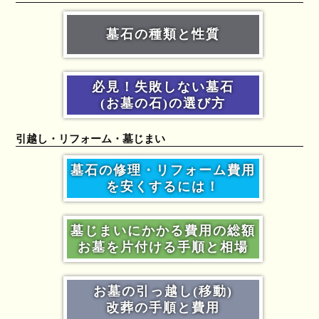
墓石の種類と性質
必見！失敗しない墓石
(お墓の石)の選び方
引越し・リフォーム・墓じまい
墓石の修理・リフォーム費用
を安くするには！
墓じまいにかかる費用の総額
お墓を片付ける手順と相場
お墓の引っ越し(移動)
改葬の手順と費用