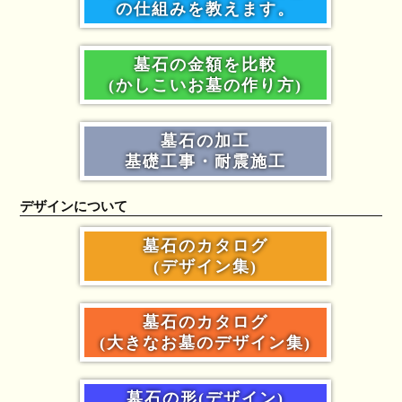
の仕組みを教えます。
墓石の金額を比較
(かしこいお墓の作り方)
墓石の加工
基礎工事・耐震施工
デザインについて
墓石のカタログ
(デザイン集)
墓石のカタログ
(大きなお墓のデザイン集)
墓石の形(デザイン)