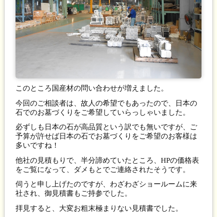
このところ国産材の問い合わせが増えました。
今回のご相談者は、故人の希望でもあったので、日本の
石でのお墓づくりをご希望していらっしゃいました。
必ずしも日本の石が高品質という訳でも無いですが、ご
予算が許せば日本の石でお墓づくりをご希望のお客様は
多いですね！
他社の見積もりで、半分諦めていたところ、HPの価格表
をご覧になって、ダメもとでご連絡されたそうです。
伺うと申し上げたのですが、わざわざショールームに来
社され、御見積書もご持参でした。
拝見すると、大変お粗末極まりない見積書でした。