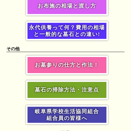
お布施の相場と渡し方
永代供養って何？費用の相場
と一般的な墓石との違い!
その他
お墓参りの仕方と作法！
墓石の掃除方法・注意点
岐阜県学校生活協同組合
組合員の皆様へ