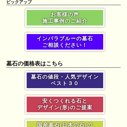
ピックアップ
お客様の声
施工事例のご紹介
インパラブルーの墓石
ご相談ください！
墓石の価格表はこちら
墓石の値段・人気デザイン
ベスト３０
安くつくれる石と
デザイン(形)のご提案
国産墓石(日本の石)の