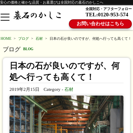
安心の価格と確かな品質・お墓選びは全国対応の墓石のかしこへ
全国対応・アフターフォロー
TEL:0120-953-574
お問い合わせはこちら
HOME
>
ブログ
>
石材
>
日本の石が良いのですが、何処へ行っても高くて！
ブログ
BLOG
日本の石が良いのですが、何
処へ行っても高くて！
2019年2月15日
Category -
石材