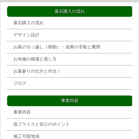
墓石購入の流れ
墓石購入の流れ
デザイン設計
お墓の引っ越し（移動）・改葬の手順と費用
お布施の相場と渡し方
お墓参りの仕方と作法！
ブログ
事業内容
事業内容
低プライスと安心のポイント
施工可能地域