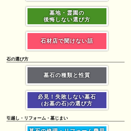
墓地・霊園の
後悔しない選び方
石材店で聞けない話
石の選び方
墓石の種類と性質
必見！失敗しない墓石
(お墓の石)の選び方
引越し・リフォーム・墓じまい
墓石の修理・リフォーム費用