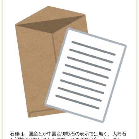
石種は、国産とか中国産御影石の表示では無く、大島石