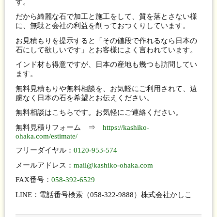
す。
だから綺麗な石で加工と施工をして、質を落とさない様
に、無駄と会社の利益を削っておつくりしています。
お見積もりを提示すると「その値段で作れるなら日本の
石にして欲しいです」とお客様によく言われています。
インド材も得意ですが、日本の産地も幾つも訪問してい
ます。
無料見積もりや無料相談を、お気軽にご利用されて、遠
慮なく日本の石を希望とお伝えください。
無料相談はこちらです。お気軽にご連絡ください。
無料見積りフォーム ⇒
https://kashiko-
ohaka.com/estimate/
フリーダイヤル：
0120-953-574
メールアドレス：
mail@kashiko-ohaka.com
FAX番号：
058-392-6529
LINE：電話番号検索（058-322-9888）株式会社かしこ