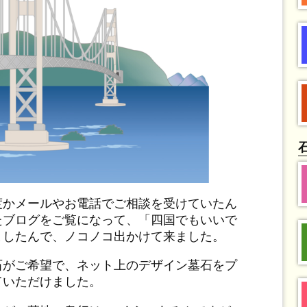
度かメールやお電話でご相談を受けていたん
たブログをご覧になって、「四国でもいいで
ましたんで、ノコノコ出かけて来ました。
石がご希望で、ネット上のデザイン墓石をプ
ていただけました。