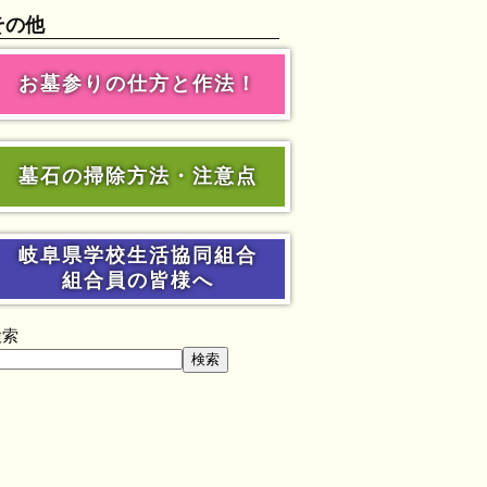
その他
お墓参りの仕方と作法！
墓石の掃除方法・注意点
岐阜県学校生活協同組合
組合員の皆様へ
検索
検索