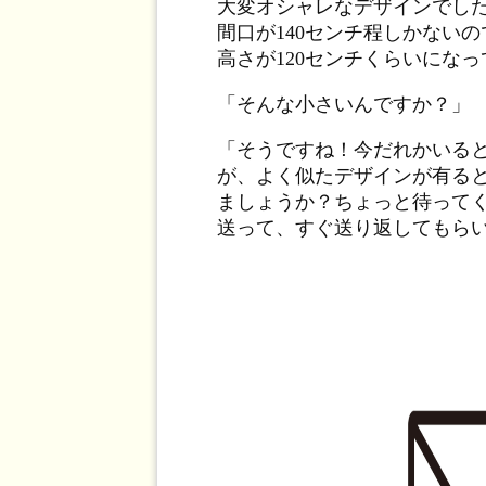
大変オシャレなデザインでした
間口が140センチ程しかない
高さが120センチくらいにな
「そんな小さいんですか？」
「そうですね！今だれかいる
が、よく似たデザインが有る
ましょうか？ちょっと待って
送って、すぐ送り返してもら