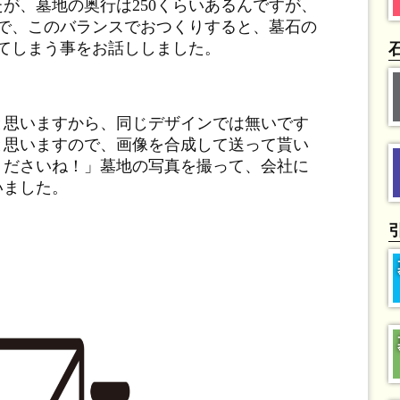
が、墓地の奥行は250くらいあるんですが、
ので、このバランスでおつくりすると、墓石の
ってしまう事をお話ししました。
と思いますから、同じデザインでは無いです
と思いますので、画像を合成して送って貰い
くださいね！」墓地の写真を撮って、会社に
いました。