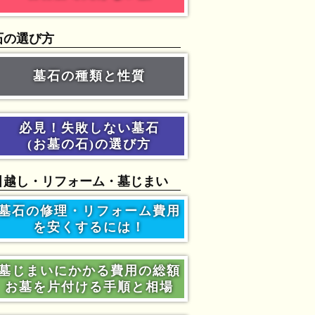
石の選び方
墓石の種類と性質
必見！失敗しない墓石
(お墓の石)の選び方
引越し・リフォーム・墓じまい
墓石の修理・リフォーム費用
を安くするには！
墓じまいにかかる費用の総額
お墓を片付ける手順と相場