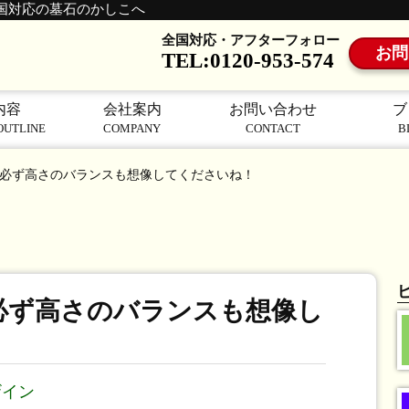
国対応の墓石のかしこへ
全国対応・アフターフォロー
お問
TEL:0120-953-574
内容
会社案内
お問い合わせ
ブ
OUTLINE
COMPANY
CONTACT
B
必ず高さのバランスも想像してくださいね！
必ず高さのバランスも想像し
ザイン