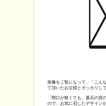
画像をご覧になって、「こん
て頂いたお父様とガッカリし
「間口が狭くても、墓石の背
ので、お気に召したデザイン