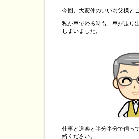
今回、大変仲のいいお父様と
私が車で帰る時も、車が走り
しまいました。
仕事と道楽と半分半分で伺っ
絡ください。