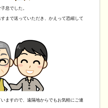
ご子息でした。
出すまで送っていただき、かえって恐縮して
ていますので、遠隔地からでもお気軽にご連