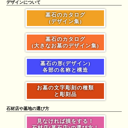
デザインについて
墓石のカタログ
(デザイン集)
墓石のカタログ
(大きなお墓のデザイン集)
墓石の形(デザイン)
各部の名称と構造
お墓の文字彫刻の種類
と彫刻品
石材店や墓地の選び方
見なければ損をする！
石材店(墓石店)の選び方！