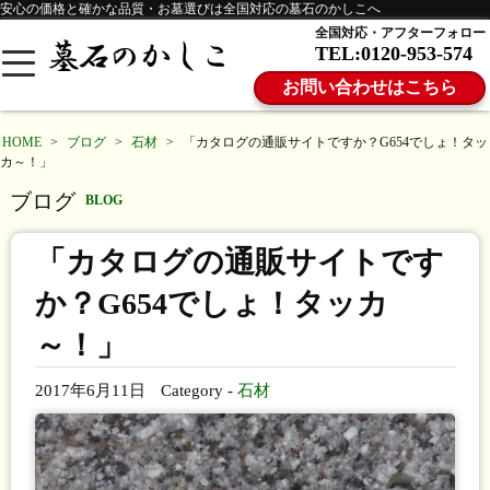
安心の価格と確かな品質・お墓選びは全国対応の墓石のかしこへ
全国対応・アフターフォロー
TEL:0120-953-574
お問い合わせはこちら
HOME
>
ブログ
>
石材
>
「カタログの通販サイトですか？G654でしょ！タッ
カ～！」
ブログ
BLOG
「カタログの通販サイトです
か？G654でしょ！タッカ
～！」
2017年6月11日
Category -
石材