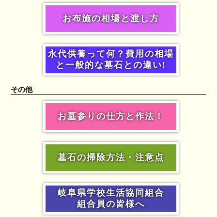
お布施の相場と渡し方
永代供養って何？費用の相場
と一般的な墓石との違い!
その他
お墓参りの仕方と作法！
墓石の掃除方法・注意点
岐阜県学校生活協同組合
組合員の皆様へ