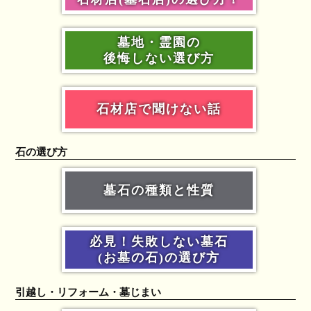
墓地・霊園の
後悔しない選び方
石材店で聞けない話
石の選び方
墓石の種類と性質
必見！失敗しない墓石
(お墓の石)の選び方
引越し・リフォーム・墓じまい