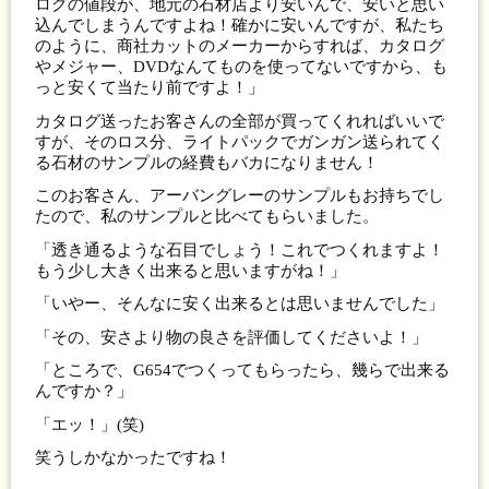
ログの値段が、地元の石材店より安いんで、安いと思い
込んでしまうんですよね！確かに安いんですが、私たち
のように、商社カットのメーカーからすれば、カタログ
やメジャー、DVDなんてものを使ってないですから、も
っと安くて当たり前ですよ！」
カタログ送ったお客さんの全部が買ってくれればいいで
すが、そのロス分、ライトパックでガンガン送られてく
る石材のサンプルの経費もバカになりません！
このお客さん、アーバングレーのサンプルもお持ちでし
たので、私のサンプルと比べてもらいました。
「透き通るような石目でしょう！これでつくれますよ！
もう少し大きく出来ると思いますがね！」
「いやー、そんなに安く出来るとは思いませんでした」
「その、安さより物の良さを評価してくださいよ！」
「ところで、G654でつくってもらったら、幾らで出来る
んですか？」
「エッ！」(笑)
笑うしかなかったですね！