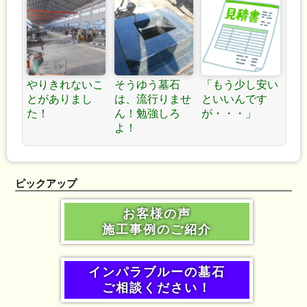
やりきれないこ
そうゆう墓石
「もう少し安い
とがありまし
は、流行りませ
といいんです
た！
ん！勉強しろ
が・・・」
よ！
ピックアップ
お客様の声
施工事例のご紹介
インパラブルーの墓石
ご相談ください！