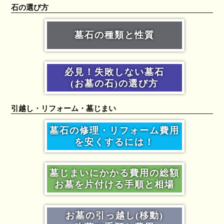
石の選び方
墓石の種類と性質
必見！失敗しない墓石
(お墓の石)の選び方
引越し・リフォーム・墓じまい
墓石の修理・リフォーム費用
を安くするには！
墓じまいにかかる費用の総額
お墓を片付ける手順と相場
お墓の引っ越し(移動)