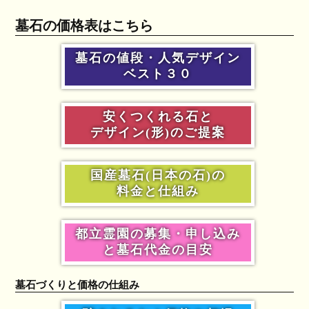
墓石の価格表はこちら
墓石の値段・人気デザイン
ベスト３０
安くつくれる石と
デザイン(形)のご提案
国産墓石(日本の石)の
料金と仕組み
都立霊園の募集・申し込み
と墓石代金の目安
墓石づくりと価格の仕組み