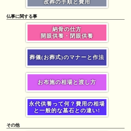
改葬の手順と費用
仏事に関する事
納骨の仕方
開眼供養・閉眼供養
葬儀(お葬式)のマナーと作法
お布施の相場と渡し方
永代供養って何？費用の相場
と一般的な墓石との違い!
その他