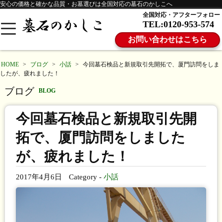
安心の価格と確かな品質・お墓選びは全国対応の墓石のかしこへ
全国対応・アフターフォロー
TEL:0120-953-574
お問い合わせはこちら
HOME
>
ブログ
>
小話
>
今回墓石検品と新規取引先開拓で、厦門訪問をしま
したが、疲れました！
ブログ
BLOG
今回墓石検品と新規取引先開
拓で、厦門訪問をしました
が、疲れました！
2017年4月6日
Category -
小話