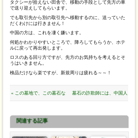
タクシーが拾えない田舎で、移動の手段として先方の車
で送り迎えしてもらいます。
でも取引先から別の取引先へ移動するのに、送っていた
だくわけには行きません！
中国の方は、これを凄く嫌います。
何処かわかりやすいところで、降ろしてもらうか、ホテ
ルに戻って再出発します。
ロスのある回り方ですが、先方のお気持ちを考えるとそ
うはいきません。
検品だけなら楽ですが、新規周りは疲れる～～！
« この墓地で、この墓石な
墓石の詐欺師には、中国人
らカニクレーンはいらない
も騙されているのか！ »
関連する記事
ですね！