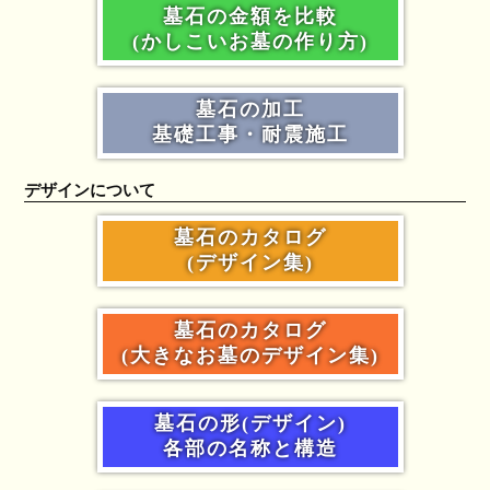
墓石の金額を比較
(かしこいお墓の作り方)
墓石の加工
基礎工事・耐震施工
デザインについて
墓石のカタログ
(デザイン集)
墓石のカタログ
(大きなお墓のデザイン集)
墓石の形(デザイン)
各部の名称と構造