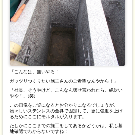
「こんなは、無いやろ！
ガッツリつくりたい施主さんのご希望なんやから！」
「社長、そうやけど、こんなん壊せ言われたら、絶対い
やや！」(笑)
この画像をご覧になるとお分かりになるでしょうが、
物々しいステンレスの金具で固定して、更に強度を上げ
るためにここにモルタルが入ります。
たしかにここまでの施工をしてあるかどうかは、私も墓
地確認でわからないですね！