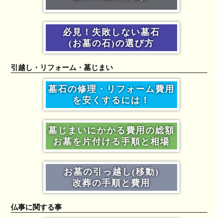
必見！失敗しない墓石
(お墓の石)の選び方
引越し・リフォーム・墓じまい
墓石の修理・リフォーム費用
を安くするには！
墓じまいにかかる費用の総額
お墓を片付ける手順と相場
お墓の引っ越し(移動)
改葬の手順と費用
仏事に関する事