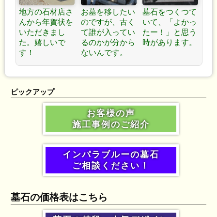
地方の石材店さ
お墓を移したい
墓石をつくつて
んから年賀状を
のですが、古く
いて、「よかっ
いただきまし
て誰が入ってい
たー！」と思う
た。嬉しいで
るのかが分から
時があります。
す！
ないんです。
ピックアップ
お客様の声
施工事例のご紹介
インパラブルーの墓石
ご相談ください！
墓石の価格表はこちら