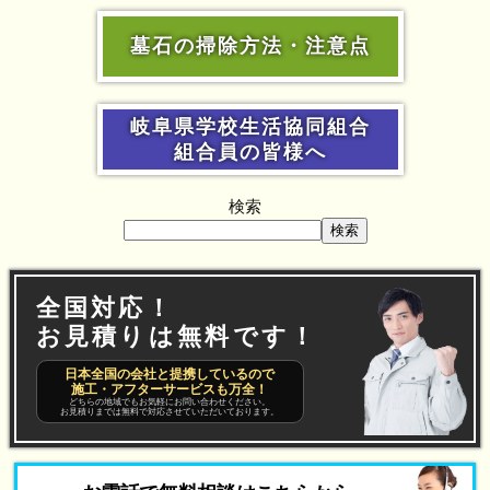
墓石の掃除方法・注意点
岐阜県学校生活協同組合
組合員の皆様へ
検索
検索
全国対応！
お見積りは無料です！
日本全国の会社と提携しているので
施工・アフターサービスも万全！
どちらの地域でもお気軽にお問い合わせください。
お見積りまでは無料で対応させていただいております。