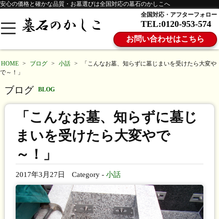
安心の価格と確かな品質・お墓選びは全国対応の墓石のかしこへ
全国対応・アフターフォロー
TEL:0120-953-574
お問い合わせはこちら
HOME
>
ブログ
>
小話
>
「こんなお墓、知らずに墓じまいを受けたら大変や
で～！」
ブログ
BLOG
「こんなお墓、知らずに墓じ
まいを受けたら大変やで
～！」
2017年3月27日
Category -
小話