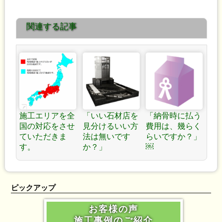
すか？もう勘弁してほしい
ですか？重いですね！ »
関連する記事
な～！」
施工エリアを全
「いい石材店を
「納骨時に払う
国の対応をさせ
見分けるいい方
費用は、幾らく
ていただきま
法は無いです
らいですか？」
￼
す。
か？」
ピックアップ
お客様の声
施工事例のご紹介