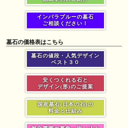
インパラブルーの墓石
ご相談ください！
墓石の価格表はこちら
墓石の値段・人気デザイン
ベスト３０
安くつくれる石と
デザイン(形)のご提案
国産墓石(日本の石)の
料金と仕組み