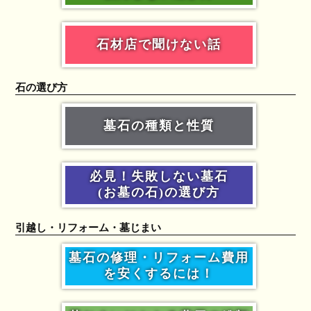
石材店で聞けない話
石の選び方
墓石の種類と性質
必見！失敗しない墓石
(お墓の石)の選び方
引越し・リフォーム・墓じまい
墓石の修理・リフォーム費用
を安くするには！