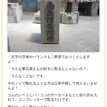
「文字の字体やバランスもご希望でおつくりします
よ！」
「そんな事石屋さんが好きに彫るんじゃないの？」
「そんなことないです。
今やノミで彫れるような方は日本中探して何人もいませ
んよ！
ゴムのシートにパソコンのデーターをもとに切り目を入
れて、コンプレッサーで彫るだけです。
誰がやっても変わりません！