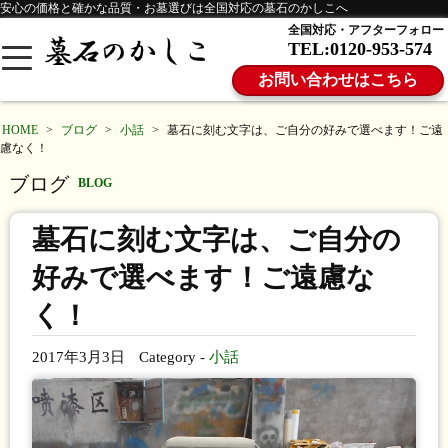
安心の価格と確かな品質・お墓選びは全国対応の墓石のかしこへ
全国対応・アフターフォロー
TEL:0120-953-574
お問い合わせはこちら
HOME
>
ブログ
>
小話
>
墓石に刻む文字は、ご自分の好みで選べます！ご遠
慮なく！
ブログ
BLOG
墓石に刻む文字は、ご自分の
好みで選べます！ご遠慮な
く！
2017年3月3日
Category -
小話