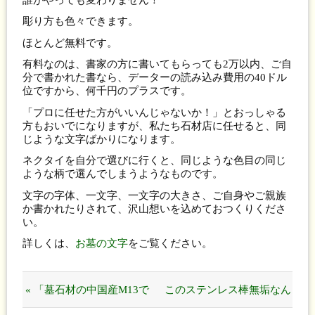
彫り方も色々できます。
ほとんど無料です。
有料なのは、書家の方に書いてもらっても2万以内、ご自
分で書かれた書なら、データーの読み込み費用の40ドル
位ですから、何千円のプラスです。
「プロに任せた方がいいんじゃないか！」とおっしゃる
方もおいでになりますが、私たち石材店に任せると、同
じような文字ばかりになります。
ネクタイを自分で選びに行くと、同じような色目の同じ
ような柄で選んでしまうようなものです。
文字の字体、一文字、一文字の大きさ、ご自身やご親族
か書かれたりされて、沢山想いを込めておつくりくださ
い。
詳しくは、
お墓の文字
をご覧ください。
« 「墓石材の中国産M13で
このステンレス棒無垢なん