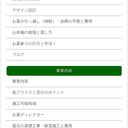
デザイン設計
お墓の引っ越し（移動）・改葬の手順と費用
お布施の相場と渡し方
お墓参りの仕方と作法！
ブログ
事業内容
事業内容
低プライスと安心のポイント
施工可能地域
お墓ディレクター
墓石の基礎工事・耐震施工と費用