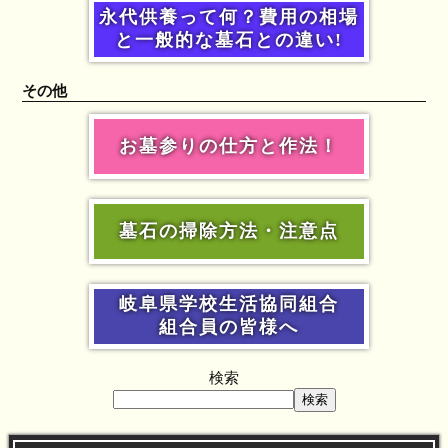
永代供養って何？費用の相場
と一般的な墓石との違い!
その他
お墓参りの仕方と作法！
墓石の掃除方法・注意点
岐阜県学校生活協同組合
組合員の皆様へ
検索
検索