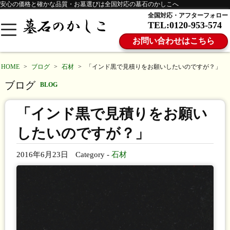
安心の価格と確かな品質・お墓選びは全国対応の墓石のかしこへ
全国対応・アフターフォロー
TEL:0120-953-574
お問い合わせはこちら
HOME
>
ブログ
>
石材
>
「インド黒で見積りをお願いしたいのですが？」
ブログ
BLOG
「インド黒で見積りをお願い
したいのですが？」
2016年6月23日
Category -
石材