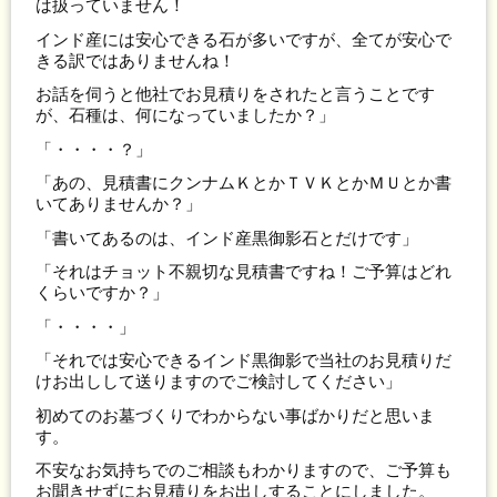
は扱っていません！
インド産には安心できる石が多いですが、全てが安心で
きる訳ではありませんね！
お話を伺うと他社でお見積りをされたと言うことです
が、石種は、何になっていましたか？」
「・・・・？」
「あの、見積書にクンナムＫとかＴＶＫとかＭＵとか書
いてありませんか？」
「書いてあるのは、インド産黒御影石とだけです」
「それはチョット不親切な見積書ですね！ご予算はどれ
くらいですか？」
「・・・・」
「それでは安心できるインド黒御影で当社のお見積りだ
けお出しして送りますのでご検討してください」
初めてのお墓づくりでわからない事ばかりだと思いま
す。
不安なお気持ちでのご相談もわかりますので、ご予算も
お聞きせずにお見積りをお出しすることにしました。