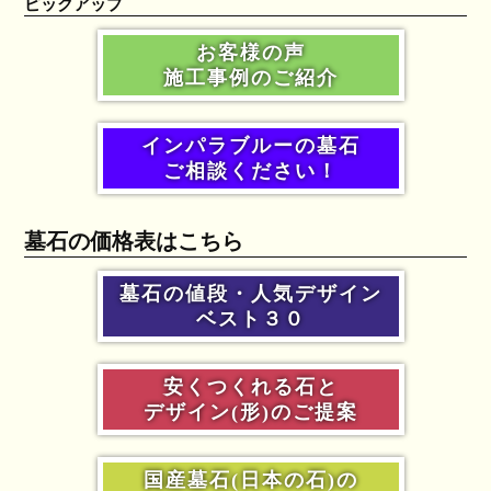
ピックアップ
お客様の声
施工事例のご紹介
インパラブルーの墓石
ご相談ください！
墓石の価格表はこちら
墓石の値段・人気デザイン
ベスト３０
安くつくれる石と
デザイン(形)のご提案
国産墓石(日本の石)の