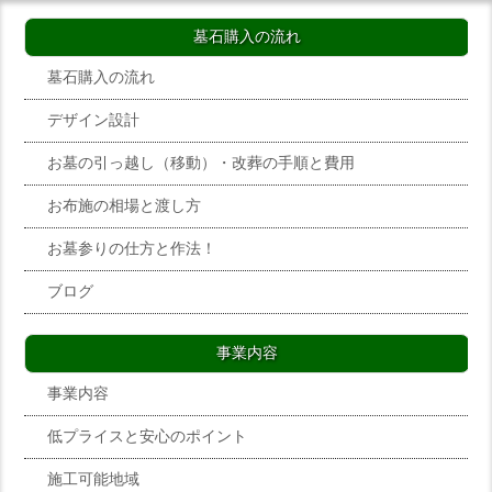
墓石購入の流れ
墓石購入の流れ
デザイン設計
お墓の引っ越し（移動）・改葬の手順と費用
お布施の相場と渡し方
お墓参りの仕方と作法！
ブログ
事業内容
事業内容
低プライスと安心のポイント
施工可能地域