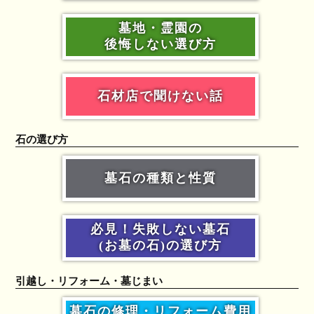
墓地・霊園の
後悔しない選び方
石材店で聞けない話
石の選び方
墓石の種類と性質
必見！失敗しない墓石
(お墓の石)の選び方
引越し・リフォーム・墓じまい
墓石の修理・リフォーム費用