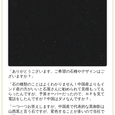
「ありがとうございます。ご希望の石種やデザインはご
ざいますか？」
「石の種類のことはよくわかりません！中国産よりもイ
ンド産の方がいいと石屋さんに勧められて見積もっても
らったんですが、予算オーバーだったので、ＨＰを見て
電話をしたんですが？中国はダメなんですか？」
「一つ一つお答えしますが、中国産で代表的な黒御影は
山西黒と言う石ですが、変色することが多いので当社で