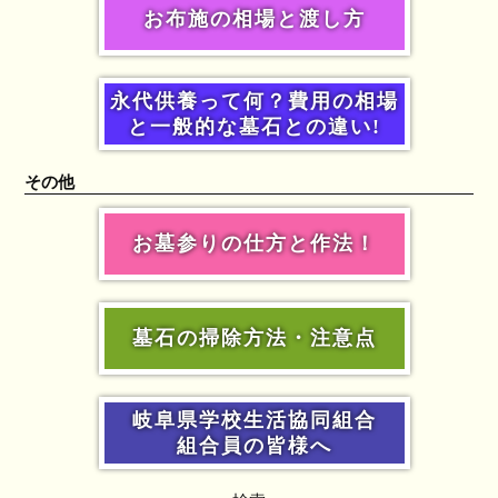
お布施の相場と渡し方
永代供養って何？費用の相場
と一般的な墓石との違い!
その他
お墓参りの仕方と作法！
墓石の掃除方法・注意点
岐阜県学校生活協同組合
組合員の皆様へ