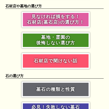
石材店や墓地の選び方
見なければ損をする！
石材店(墓石店)の選び方！
墓地・霊園の
後悔しない選び方
石材店で聞けない話
石の選び方
墓石の種類と性質
必見！失敗しない墓石