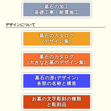
墓石の加工
基礎工事・耐震施工
デザインについて
墓石のカタログ
(デザイン集)
墓石のカタログ
(大きなお墓のデザイン集)
墓石の形(デザイン)
各部の名称と構造
お墓の文字彫刻の種類
と彫刻品