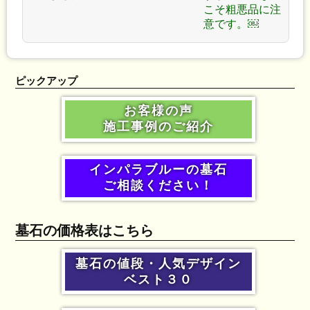
こそ粗悪品に注
意です。￼
ピックアップ
お客様の声
施工事例のご紹介
インパラブルーの墓石
ご相談ください！
墓石の価格表はこちら
墓石の値段・人気デザイン
ベスト３０