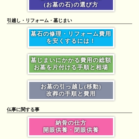
(お墓の石)の選び方
引越し・リフォーム・墓じまい
墓石の修理・リフォーム費用
を安くするには！
墓じまいにかかる費用の総額
お墓を片付ける手順と相場
お墓の引っ越し(移動)
改葬の手順と費用
仏事に関する事
納骨の仕方
開眼供養・閉眼供養