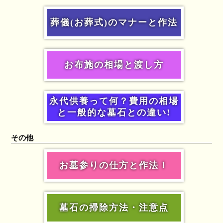
葬儀(お葬式)のマナーと作法
お布施の相場と渡し方
永代供養って何？費用の相場
と一般的な墓石との違い!
その他
お墓参りの仕方と作法！
墓石の掃除方法・注意点