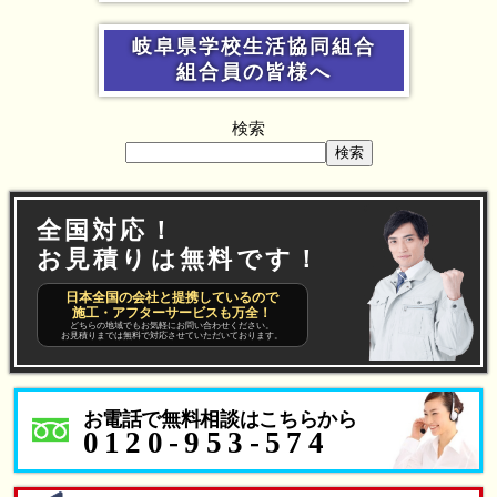
岐阜県学校生活協同組合
組合員の皆様へ
検索
検索
全国対応！
お見積りは無料です！
日本全国の会社と提携しているので
施工・アフターサービスも万全！
どちらの地域でもお気軽にお問い合わせください。
お見積りまでは無料で対応させていただいております。
お電話で無料相談はこちらから
0120-953-574