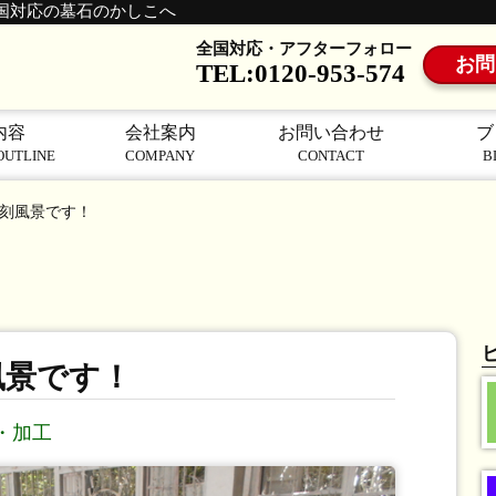
国対応の墓石のかしこへ
全国対応・アフターフォロー
お問
TEL:0120-953-574
内容
会社案内
お問い合わせ
ブ
OUTLINE
COMPANY
CONTACT
B
刻風景です！
風景です！
・加工