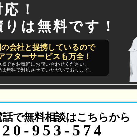
対応！
積りは無料です！
国の会社と提携しているので
アフターサービスも万全！
地域でもお気軽にお問い合わせください。
では無料で対応させていただいております。
電話で無料相談はこちらから
120-953-574