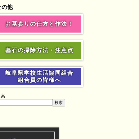
その他
お墓参りの仕方と作法！
墓石の掃除方法・注意点
岐阜県学校生活協同組合
組合員の皆様へ
検索
検索