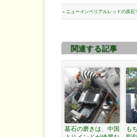
« ニューインペリアルレッドの原石
関連する記事
墓石の磨きは、中国
も