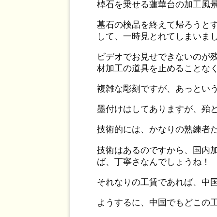
棹石を乗せる蓮華台の加工風
墓石の検品を終えて帰ろうと
して、一時見とれてしまいま
ビデオでお見せできないのが
材加工の道具を止めることな
複雑な彫刻ですが、あっとい
墨付けはしてありますが、殆
技術的には、かなりの熟練者
技術はあるのですから、国内
ば、丁寧さなんでしょうね！
それなりの工賃であれば、中
ようするに、中国でもどこの