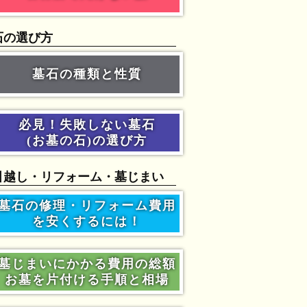
石の選び方
墓石の種類と性質
必見！失敗しない墓石
(お墓の石)の選び方
引越し・リフォーム・墓じまい
墓石の修理・リフォーム費用
を安くするには！
墓じまいにかかる費用の総額
お墓を片付ける手順と相場