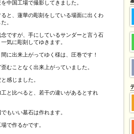
景を中国工場で撮影してきました。
すると、蓮華の彫刻をしている場面に出くわ
した。
残念ですが、手にしているサンダーと言う石
く一気に彫刻してゆきます。
う間に出来上がってゆく様は、圧巻です！
ど歪むことなく出来上がっていました。
だと感じました。
加工と比べると、若干の違いがあるとすれ
国でもいい墓石は作れます。
工場で作るかです。