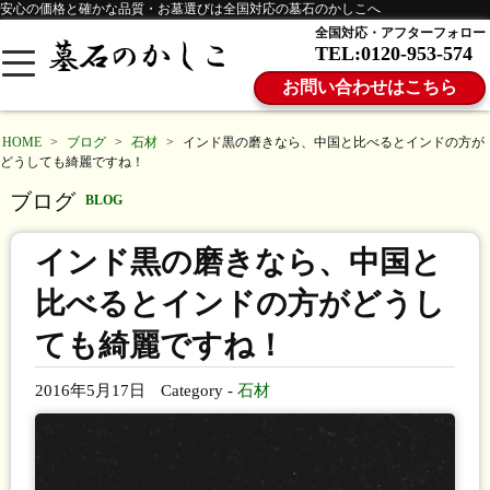
安心の価格と確かな品質・お墓選びは全国対応の墓石のかしこへ
全国対応・アフターフォロー
TEL:0120-953-574
お問い合わせはこちら
HOME
>
ブログ
>
石材
>
インド黒の磨きなら、中国と比べるとインドの方が
どうしても綺麗ですね！
ブログ
BLOG
インド黒の磨きなら、中国と
比べるとインドの方がどうし
ても綺麗ですね！
2016年5月17日
Category -
石材