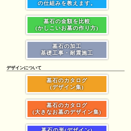
の仕組みを教えます。
墓石の金額を比較
(かしこいお墓の作り方)
墓石の加工
基礎工事・耐震施工
デザインについて
墓石のカタログ
(デザイン集)
墓石のカタログ
(大きなお墓のデザイン集)
墓石の形(デザイン)