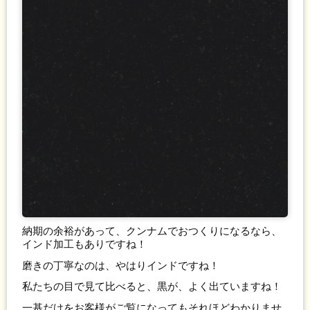
納期の余裕があって、クンナムでおつくりになるなら、
インド加工もありですね！
磨きの丁寧なのは、やはりインドですね！
私たちの目で見て比べると、黒が、よく出ていますね！
一基だけをお客様がご覧になってもそれほどわかりませ