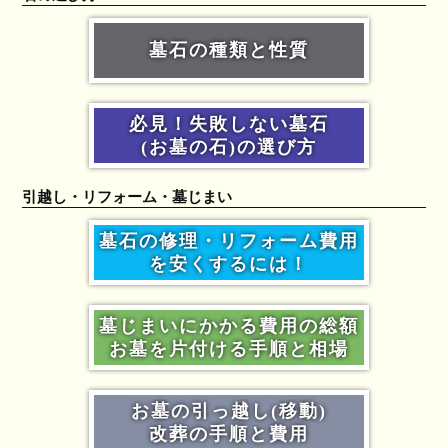
墓石の種類と性質
必見！失敗しない墓石
(お墓の石)の選び方
引越し・リフォーム・墓じまい
墓石の修理・リフォーム費用
を安くするには！
墓じまいにかかる費用の総額
お墓を片付ける手順と相場
お墓の引っ越し(移動)
改葬の手順と費用