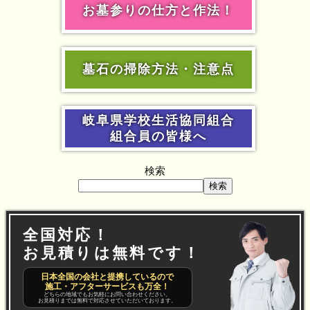
お墓参りの仕方と作法！
墓石の掃除方法・注意点
岐阜県学校生活協同組合
組合員の皆様へ
検索
検索
全国対応！
お見積りは無料です！
日本全国の会社と提携しているので
施工・アフターサービスも万全！
どちらの地域でもお気軽にお問い合わせください。
お見積りまでは無料で対応させていただいております。