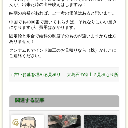
んが、出来た時の出来映えはしますね！
納期の余裕があれば、ご一考の価値はあると思います。
中国でも4000番で磨いてもらえば、それなりにいい磨き
になりますが、費用はかかります。
固定給と歩合で給料の制度そのものが違いますから仕方
ありません！
クンナムＫでインド加工のお見積りなら（株）かしこに
ご連絡ください。
« 古いお墓を埋める見積り
大島石の特上？見積もり所
ですか？勘弁してください
にそう書いてあるんです
関連する記事
よ！
か？ »