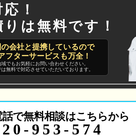
対応！
積りは無料です！
国の会社と提携しているので
アフターサービスも万全！
地域でもお気軽にお問い合わせください。
では無料で対応させていただいております。
電話で無料相談はこちらから
120-953-574