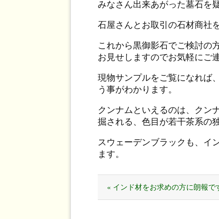
みなさん出来あがった墓石を
石屋さんとお取引の石材商社
これから黒御影石でご検討の
お見せしますのでお気軽にご
現物サンプルをご覧になれば
う事がわかります。
クンナムといえるのは、クン
掘される、色目が若干茶系の
スウェーデンブラックも、イ
ます。
« インド材をお求めの方に朗報で