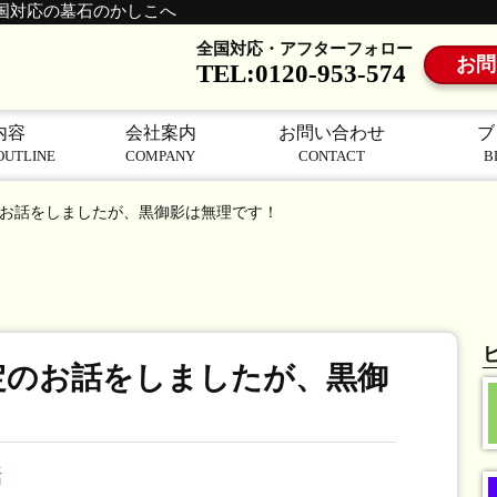
国対応の墓石のかしこへ
全国対応・アフターフォロー
お問
TEL:0120-953-574
内容
会社案内
お問い合わせ
ブ
OUTLINE
COMPANY
CONTACT
B
お話をしましたが、黒御影は無理です！
定のお話をしましたが、黒御
話