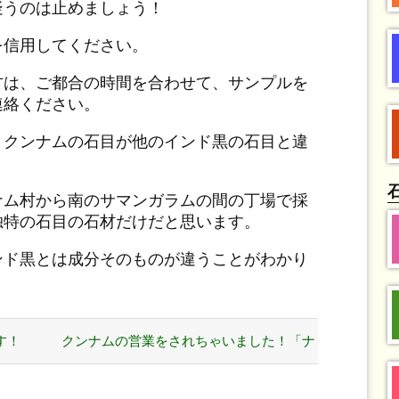
疑うのは止めましょう！
を信用してください。
方は、ご都合の時間を合わせて、サンプルを
連絡ください。
、クンナムの石目が他のインド黒の石目と違
ナム村から南のサマンガラムの間の丁場で採
独特の石目の石材だけだと思います。
ンド黒とは成分そのものが違うことがわかり
す！
クンナムの営業をされちゃいました！「ナ
サケナー?」 »