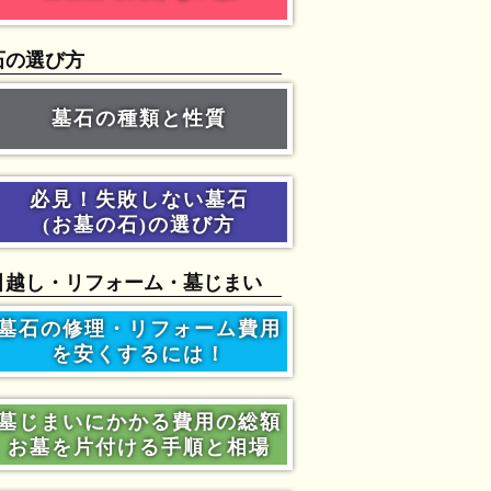
石の選び方
墓石の種類と性質
必見！失敗しない墓石
(お墓の石)の選び方
引越し・リフォーム・墓じまい
墓石の修理・リフォーム費用
を安くするには！
墓じまいにかかる費用の総額
お墓を片付ける手順と相場