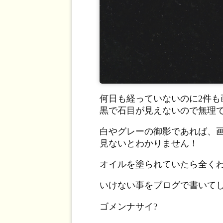
何日も経っていないのに2件
黒で石目が見えないので無理
白やグレーの御影であれば、
見ないとわかりません！
オイルを塗られていたら全く
いけない事をブログで書いて
ゴメンナサイ?