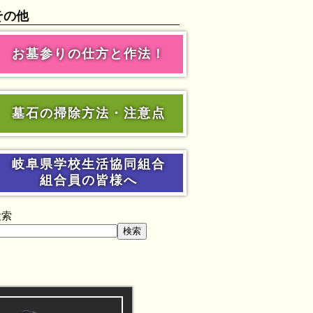
その他
お墓参りの仕方と作法！
墓石の掃除方法・注意点
岐阜県学校生活協同組合
組合員の皆様へ
検索
検索