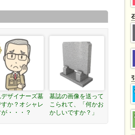
れデザイナーズ墓
墓誌の画像を送って
ですか？オシャレ
こられて、「何かお
すが・・・？
かしいですか？」