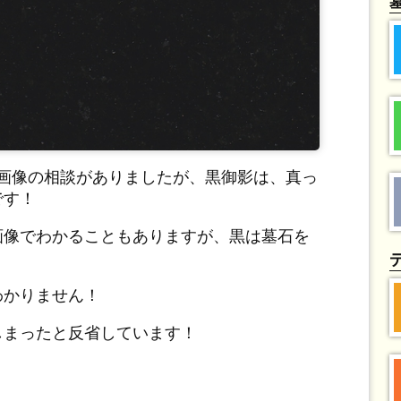
も画像の相談がありましたが、黒御影は、真っ
です！
画像でわかることもありますが、黒は墓石を
わかりません！
しまったと反省しています！