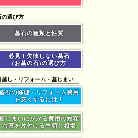
石の選び方
墓石の種類と性質
必見！失敗しない墓石
(お墓の石)の選び方
引越し・リフォーム・墓じまい
墓石の修理・リフォーム費用
を安くするには！
墓じまいにかかる費用の総額
お墓を片付ける手順と相場