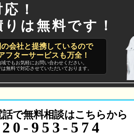
対応！
積りは無料です！
国の会社と提携しているので
アフターサービスも万全！
地域でもお気軽にお問い合わせください。
では無料で対応させていただいております。
電話で無料相談はこちらから
120-953-574