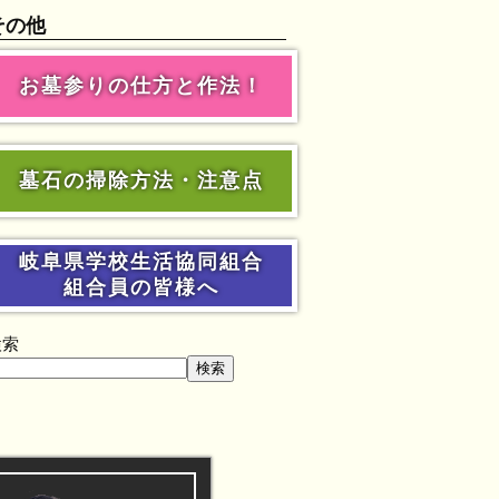
その他
お墓参りの仕方と作法！
墓石の掃除方法・注意点
岐阜県学校生活協同組合
組合員の皆様へ
検索
検索