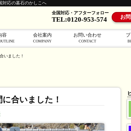
国対応の墓石のかしこへ
全国対応・アフターフォロー
お問
TEL:0120-953-574
内容
会社案内
お問い合わせ
ブ
OUTLINE
COMPANY
CONTACT
B
合いました！
間に合いました！
話