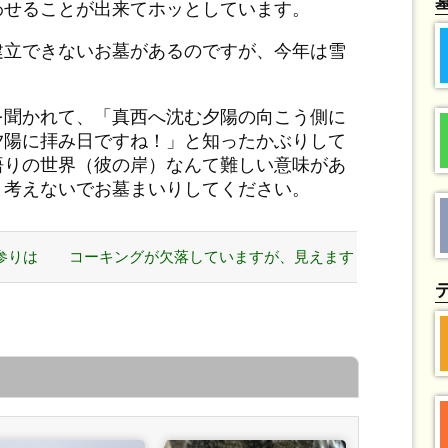
わせることが出来てホッとしています。
建立できないお墓があるのですが、今年は雪
を聞かれて、「真西へ沈む夕陽の向こう側に
夕陽に拝み日ですね！」と知ったかぶりして
悟りの世界（彼の岸）なんて難しい意味があ
と考えないでお墓まいりしてください。
参りは
コーキングが欠落していますが、見えます
か？ »