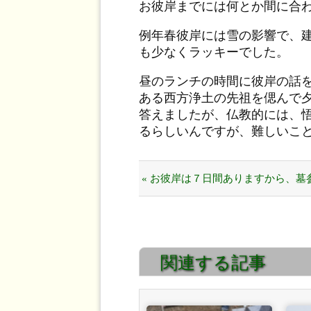
お彼岸までには何とか間に合
例年春彼岸には雪の影響で、
も少なくラッキーでした。
昼のランチの時間に彼岸の話
ある西方浄土の先祖を偲んで
答えましたが、仏教的には、
るらしいんですが、難しいこ
« お彼岸は７日間ありますから、墓
いつでもいいですよ！
関連する記事