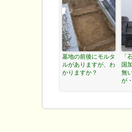
墓地の前後にモルタ
「
ルがありますが、わ
国
かりますか？
無
が