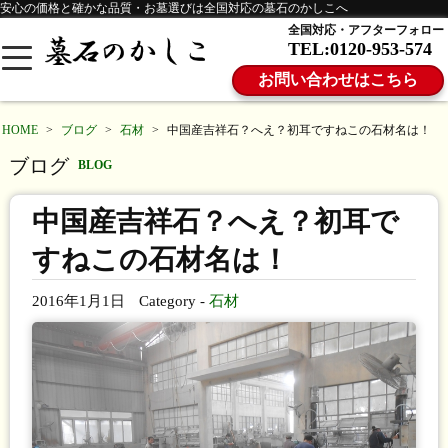
安心の価格と確かな品質・お墓選びは全国対応の墓石のかしこへ
全国対応・アフターフォロー
TEL:0120-953-574
お問い合わせはこちら
HOME
>
ブログ
>
石材
>
中国産吉祥石？へえ？初耳ですねこの石材名は！
ブログ
BLOG
中国産吉祥石？へえ？初耳で
すねこの石材名は！
2016年1月1日
Category -
石材