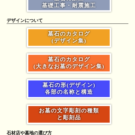
基礎工事・耐震施工
デザインについて
墓石のカタログ
(デザイン集)
墓石のカタログ
(大きなお墓のデザイン集)
墓石の形(デザイン)
各部の名称と構造
お墓の文字彫刻の種類
と彫刻品
石材店や墓地の選び方