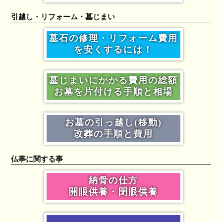
引越し・リフォーム・墓じまい
墓石の修理・リフォーム費用
を安くするには！
墓じまいにかかる費用の総額
お墓を片付ける手順と相場
お墓の引っ越し(移動)
改葬の手順と費用
仏事に関する事
納骨の仕方
開眼供養・閉眼供養