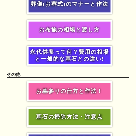
葬儀(お葬式)のマナーと作法
お布施の相場と渡し方
永代供養って何？費用の相場
と一般的な墓石との違い!
その他
お墓参りの仕方と作法！
墓石の掃除方法・注意点