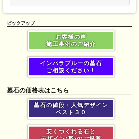
ピックアップ
お客様の声
施工事例のご紹介
インパラブルーの墓石
ご相談ください！
墓石の価格表はこちら
墓石の値段・人気デザイン
ベスト３０
安くつくれる石と
デザイン(形)のご提案