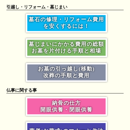
引越し・リフォーム・墓じまい
墓石の修理・リフォーム費用
を安くするには！
墓じまいにかかる費用の総額
お墓を片付ける手順と相場
お墓の引っ越し(移動)
改葬の手順と費用
仏事に関する事
納骨の仕方
開眼供養・閉眼供養