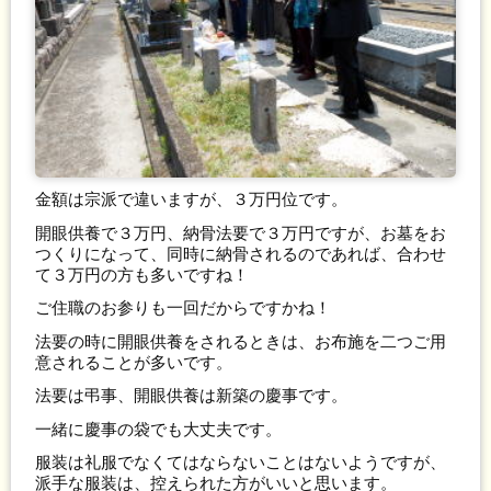
金額は宗派で違いますが、３万円位です。
開眼供養で３万円、納骨法要で３万円ですが、お墓をお
つくりになって、同時に納骨されるのであれば、合わせ
て３万円の方も多いですね！
ご住職のお参りも一回だからですかね！
法要の時に開眼供養をされるときは、お布施を二つご用
意されることが多いです。
法要は弔事、開眼供養は新築の慶事です。
一緒に慶事の袋でも大丈夫です。
服装は礼服でなくてはならないことはないようですが、
派手な服装は、控えられた方がいいと思います。