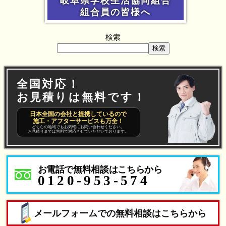
岐阜県学校生活協同組合
組合員の皆様へ
検索
検索
全国対応！
お見積りは無料です！
日本全国の会社と提携しているので
施工・アフターサービスも万全！
どちらの地域でもお気軽にお問い合わせください。
お見積りまでは無料で対応させていただいております。
お電話で無料相談はこちらから
0120-953-574
メールフォームでの無料相談はこちらから