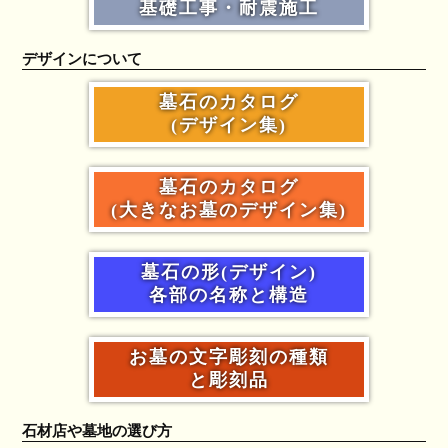
基礎工事・耐震施工
デザインについて
墓石のカタログ
(デザイン集)
墓石のカタログ
(大きなお墓のデザイン集)
墓石の形(デザイン)
各部の名称と構造
お墓の文字彫刻の種類
と彫刻品
石材店や墓地の選び方