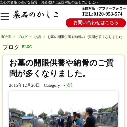
安心の価格と確かな品質・お墓選びは全国対応の墓石のかしこへ
全国対応・アフターフォロー
TEL:0120-953-574
お問い合わせはこちら
HOME
>
ブログ
>
小話
>
お墓の開眼供養や納骨のご質問が多くなりました。
ブログ
BLOG
お墓の開眼供養や納骨のご質
問が多くなりました。
2015年12月20日
Category -
小話