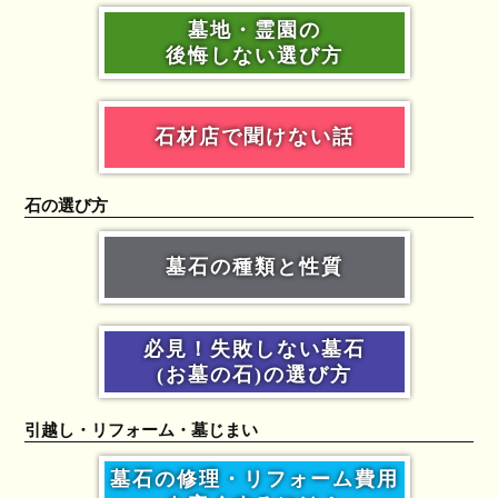
墓地・霊園の
後悔しない選び方
石材店で聞けない話
石の選び方
墓石の種類と性質
必見！失敗しない墓石
(お墓の石)の選び方
引越し・リフォーム・墓じまい
墓石の修理・リフォーム費用