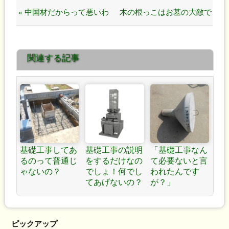
« 中国材だからって悪いわ
木の根っこはお墓の大敵で
けではありません！
す！ »
関連する記事
基礎工事してあ
基礎工事の説明
「基礎工事なん
るのって普通じ
をするだけなの
て必要ないと言
ゃないの？
でしょ！何でし
われたんです
てあげないの？
が？」
ピックアップ