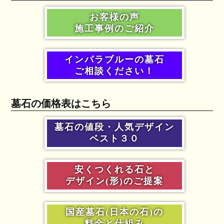
お客様の声
施工事例のご紹介
インパラブルーの墓石
ご相談ください！
墓石の価格表はこちら
墓石の値段・人気デザイン
ベスト３０
安くつくれる石と
デザイン(形)のご提案
国産墓石(日本の石)の
料金と仕組み