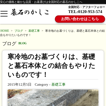
安心の価格と確かな品質・お墓選びは全国対応の墓石のかしこへ
全国対応・アフターフォロー
TEL:0120-953-574
お問い合わせはこちら
HOME
>
ブログ
>
基礎工事
>
寒冷地のお墓づくりは、基礎と墓石本体との結
合もやりたいものです！
ブログ
BLOG
寒冷地のお墓づくりは、基礎
と墓石本体との結合もやりた
いものです！
2015年12月5日
Category -
基礎工事