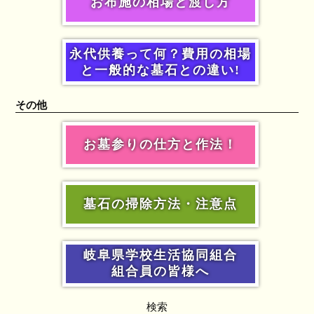
お布施の相場と渡し方
永代供養って何？費用の相場
と一般的な墓石との違い!
その他
お墓参りの仕方と作法！
墓石の掃除方法・注意点
岐阜県学校生活協同組合
組合員の皆様へ
検索