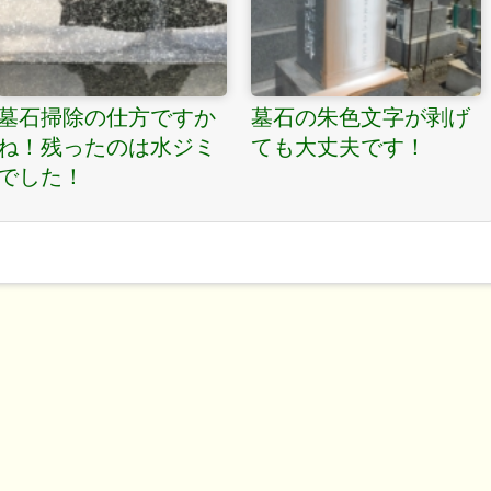
墓石掃除の仕方ですか
墓石の朱色文字が剥げ
ね！残ったのは水ジミ
ても大丈夫です！
でした！