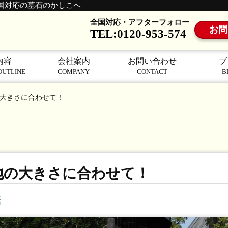
国対応の墓石のかしこへ
全国対応・アフターフォロー
お問
TEL:0120-953-574
内容
会社案内
お問い合わせ
ブ
OUTLINE
COMPANY
CONTACT
B
大きさに合わせて！
地の大きさに合わせて！
話