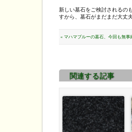
新しい墓石をご検討されるの
すから、墓石がまだまだ大丈
« マハマブルーの墓石、今回も無事
出来ました。
関連する記事