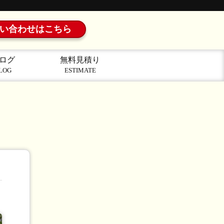
い合わせはこちら
ログ
無料見積り
LOG
ESTIMATE