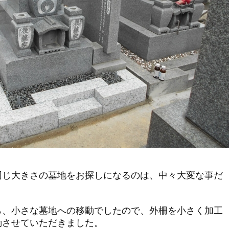
同じ大きさの墓地をお探しになるのは、中々大変な事だ
ら、小さな墓地への移動でしたので、外柵を小さく加工
動させていただきました。