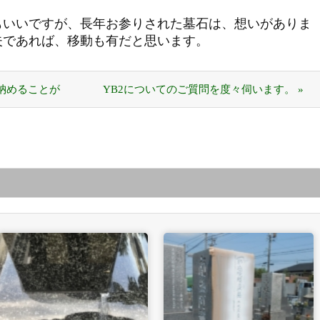
もいいですが、長年お参りされた墓石は、想いがありま
夫であれば、移動も有だと思います。
納めることが
YB2についてのご質問を度々伺います。 »