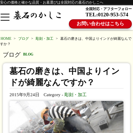
安心の価格と確かな品質・お墓選びは全国対応の墓石のかしこへ
全国対応・アフターフォロー
TEL:0120-953-574
お問い合わせはこちら
HOME
>
ブログ
>
彫刻・加工
>
墓石の磨きは、中国よりインドが綺麗なんで
すか？
ブログ
BLOG
墓石の磨きは、中国よりイン
ドが綺麗なんですか？
2015年9月24日
Category -
彫刻・加工