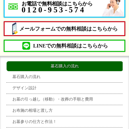
お電話で無料相談はこちらから
0120-953-574
メールフォームでの無料相談はこちらから
LINEでの無料相談はこちらから
墓石購入の流れ
墓石購入の流れ
デザイン設計
お墓の引っ越し（移動）・改葬の手順と費用
お布施の相場と渡し方
お墓参りの仕方と作法！