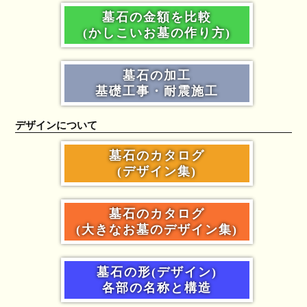
墓石の金額を比較
(かしこいお墓の作り方)
墓石の加工
基礎工事・耐震施工
デザインについて
墓石のカタログ
(デザイン集)
墓石のカタログ
(大きなお墓のデザイン集)
墓石の形(デザイン)
各部の名称と構造