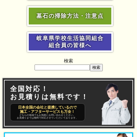
墓石の掃除方法・注意点
岐阜県学校生活協同組合
組合員の皆様へ
検索
検索
全国対応！
お見積りは無料です！
日本全国の会社と提携しているので
施工・アフターサービスも万全！
どちらの地域でもお気軽にお問い合わせください。
お見積りまでは無料で対応させていただいております。