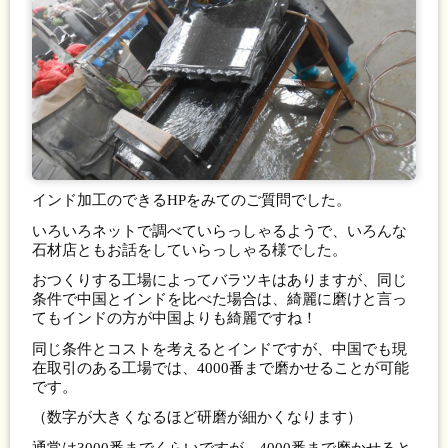
インド加工のできるHPをみてのご質問でした。
いろいろネットで調べていらっしゃるようで、いろんな
石材店ともお話をしていらっしゃる様でした。
おつくりする工場によってバラツキはありますが、同じ
条件で中国とインドを比べた場合は、綺麗に磨けと言っ
てもインドの方が中国よりも綺麗ですね！
同じ条件とコストを考えるとインドですが、中国でも現
在取引のある工場では、4000番まで磨かせることが可能
です。
（数字が大きくなるほど研磨が細かくなります）
通常は3000番までくらいですが、4000番まで磨かせると