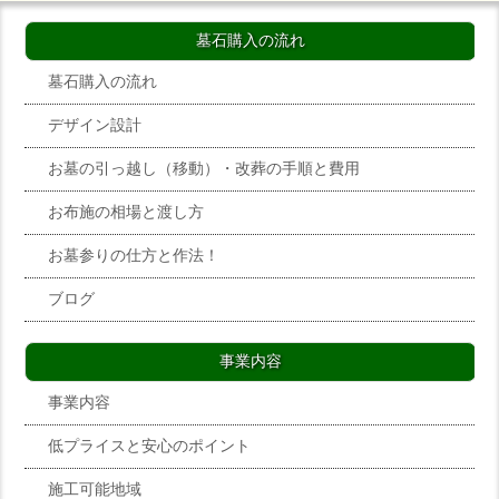
墓石購入の流れ
墓石購入の流れ
デザイン設計
お墓の引っ越し（移動）・改葬の手順と費用
お布施の相場と渡し方
お墓参りの仕方と作法！
ブログ
事業内容
事業内容
低プライスと安心のポイント
施工可能地域