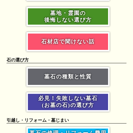
墓地・霊園の
後悔しない選び方
石材店で聞けない話
石の選び方
墓石の種類と性質
必見！失敗しない墓石
(お墓の石)の選び方
引越し・リフォーム・墓じまい