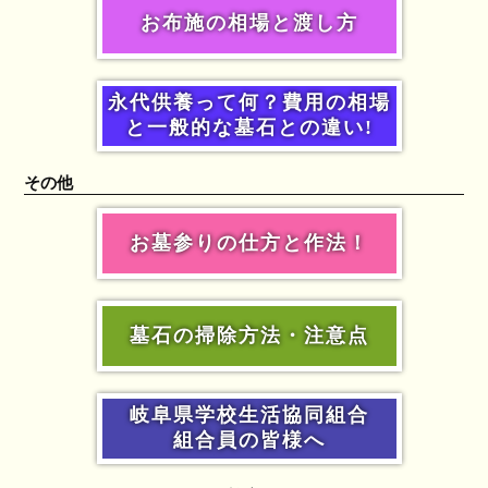
お布施の相場と渡し方
永代供養って何？費用の相場
と一般的な墓石との違い!
その他
お墓参りの仕方と作法！
墓石の掃除方法・注意点
岐阜県学校生活協同組合
組合員の皆様へ