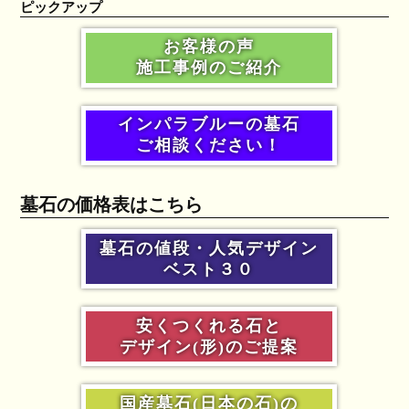
ピックアップ
お客様の声
施工事例のご紹介
インパラブルーの墓石
ご相談ください！
墓石の価格表はこちら
墓石の値段・人気デザイン
ベスト３０
安くつくれる石と
デザイン(形)のご提案
国産墓石(日本の石)の