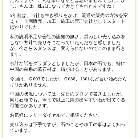
たんですが、こんな事になるとは思いませんでした。か
しこさんは、株式になって大きくされたんですね！」
5年前は、当社も生き残りをかけ、流通や販売の方法を変
えて、企画販売、加工、施工の管理会社としてスタート
ばかりでした。
私の説明不足や会社の認知の無さ、煩わしい売り込みを
しない方針で売りそこなっていたんだなと感じました
が、今さらスタンスは、変えられないのでこのまま行き
ます。
余計な話をダラダラとしましたが、日本の石でも、特に
中国の白系の墓石材は、錆が出ることがあります。
今回は、Ｇ603でしたが、Ｇ688、1301など言い始めたら
キリがありません。
中国の状況については、先日のブログで書きましたが、
同じ石種でも、今まで以上に錆の出やすい石が出てくる
可能性があります。
お気軽にフリーダイヤルでご相談ください。
売り込みは下手ですが、石のことや加工の事はよく知っ
ています。