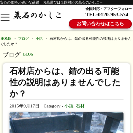
安心の価格と確かな品質・お墓選びは全国対応の墓石のかしこへ
全国対応・アフターフォロー
TEL:0120-953-574
お問い合わせはこちら
HOME
>
ブログ
>
小話
>
石材店からは、錆の出る可能性の説明はありません
でしたか？
ブログ
BLOG
石材店からは、錆の出る可能
性の説明はありませんでした
か？
2015年9月17日
Category -
小話
,
石材