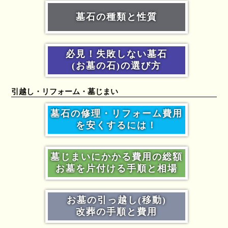
墓石の種類と性質
必見！失敗しない墓石
(お墓の石)の選び方
引越し・リフォーム・墓じまい
墓石の修理・リフォーム費用
を安くするには！
墓じまいにかかる費用の総額
お墓を片付ける手順と相場
お墓の引っ越し(移動)
改葬の手順と費用