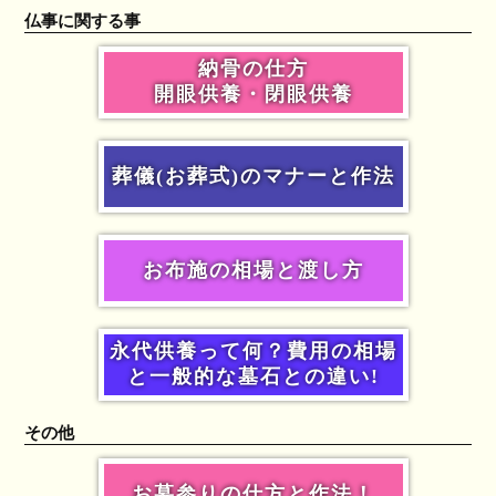
仏事に関する事
納骨の仕方
開眼供養・閉眼供養
葬儀(お葬式)のマナーと作法
お布施の相場と渡し方
永代供養って何？費用の相場
と一般的な墓石との違い!
その他
お墓参りの仕方と作法！