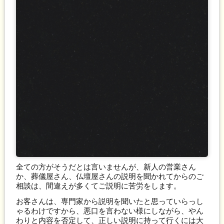
全ての方がそうだとは言いませんが、新人の営業さん
か、葬儀屋さん、仏壇屋さんの説明を聞かれてからのご
相談は、間違えが多くてご説明に苦労をします。
お客さんは、専門家から説明を聞いたと思っていらっし
ゃるわけですから、悪口を言わない様にしながら、やん
わりと内容を否定して、正しい説明に持って行くには大