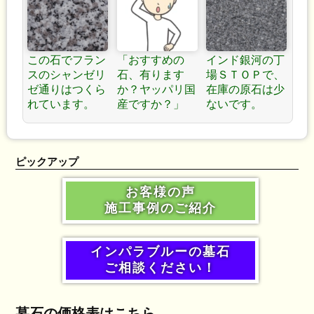
この石でフラン
「おすすめの
インド銀河の丁
スのシャンゼリ
石、有ります
場ＳＴＯＰで、
ゼ通りはつくら
か？ヤッパリ国
在庫の原石は少
れています。
産ですか？」
ないです。
ピックアップ
お客様の声
施工事例のご紹介
インパラブルーの墓石
ご相談ください！
墓石の価格表はこちら