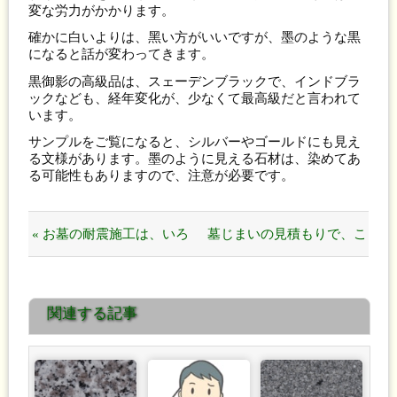
変な労力がかかります。
確かに白いよりは、黑い方がいいですが、墨のような黒
になると話が変わってきます。
黒御影の高級品は、スェーデンブラックで、インドブラ
ックなども、経年変化が、少なくて最高級だと言われて
います。
サンプルをご覧になると、シルバーやゴールドにも見え
る文様があります。墨のように見える石材は、染めてあ
る可能性もありますので、注意が必要です。
« お墓の耐震施工は、いろ
墓じまいの見積もりで、こ
んな方法がありますが、絶
んなに差が出るのはなん
関連する記事
対はありません！
で？ »