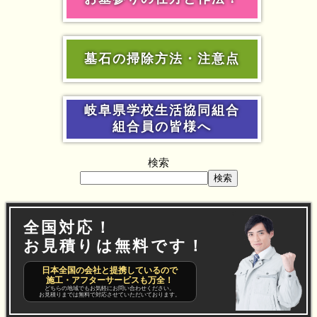
墓石の掃除方法・注意点
岐阜県学校生活協同組合
組合員の皆様へ
検索
検索
全国対応！
お見積りは無料です！
日本全国の会社と提携しているので
施工・アフターサービスも万全！
どちらの地域でもお気軽にお問い合わせください。
お見積りまでは無料で対応させていただいております。