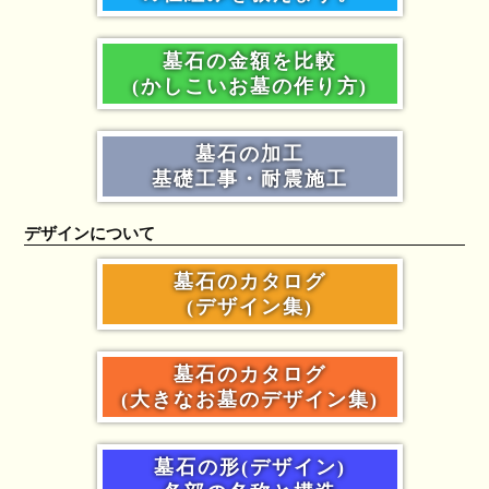
墓石の金額を比較
(かしこいお墓の作り方)
墓石の加工
基礎工事・耐震施工
デザインについて
墓石のカタログ
(デザイン集)
墓石のカタログ
(大きなお墓のデザイン集)
墓石の形(デザイン)