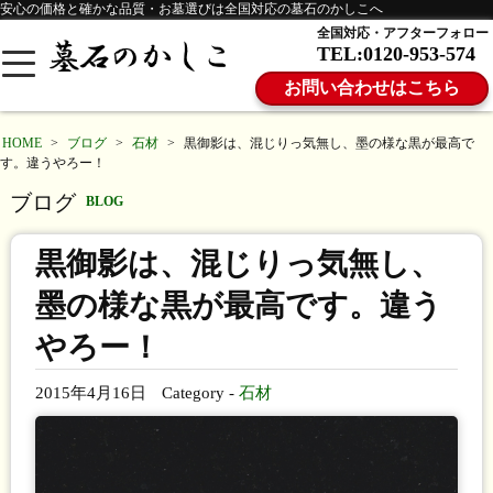
安心の価格と確かな品質・お墓選びは全国対応の墓石のかしこへ
全国対応・アフターフォロー
TEL:0120-953-574
お問い合わせはこちら
HOME
>
ブログ
>
石材
>
黒御影は、混じりっ気無し、墨の様な黒が最高で
す。違うやろー！
ブログ
BLOG
黒御影は、混じりっ気無し、
墨の様な黒が最高です。違う
やろー！
2015年4月16日
Category -
石材