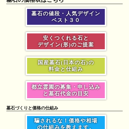
墓石の値段・人気デザイン
ベスト３０
安くつくれる石と
デザイン(形)のご提案
国産墓石(日本の石)の
料金と仕組み
都立霊園の募集・申し込み
と墓石代金の目安
墓石づくりと価格の仕組み
騙されるな！価格や相場
の仕組みを教えます。