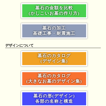
墓石の金額を比較
(かしこいお墓の作り方)
墓石の加工
基礎工事・耐震施工
デザインについて
墓石のカタログ
(デザイン集)
墓石のカタログ
(大きなお墓のデザイン集)
墓石の形(デザイン)
各部の名称と構造