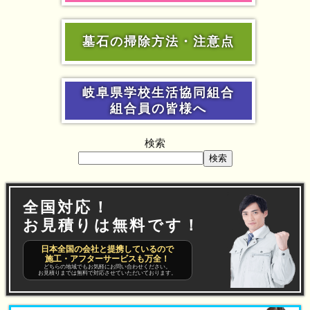
墓石の掃除方法・注意点
岐阜県学校生活協同組合
組合員の皆様へ
検索
検索
全国対応！
お見積りは無料です！
日本全国の会社と提携しているので
施工・アフターサービスも万全！
どちらの地域でもお気軽にお問い合わせください。
お見積りまでは無料で対応させていただいております。