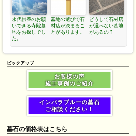
永代供養のお願
墓地の選びで石
どうして石材店
いできる寺院墓
材店が決まるこ
が選べない墓地
地をお探しでし
とがあります。
があるの？
た。
ピックアップ
お客様の声
施工事例のご紹介
インパラブルーの墓石
ご相談ください！
墓石の価格表はこちら